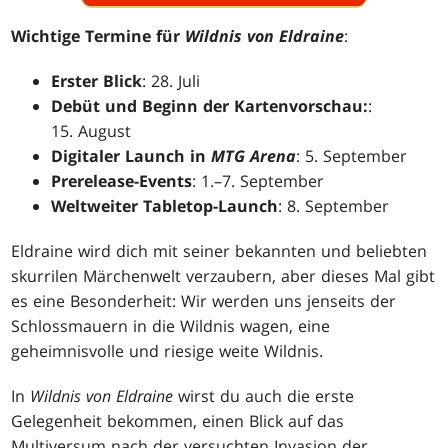
Wichtige Termine für
Wildnis von Eldraine
:
Erster Blick
: 28. Juli
Debüt und Beginn der Kartenvorschau:
:
15. August
Digitaler Launch in
MTG Arena
: 5. September
Prerelease-Events
: 1.–7. September
Weltweiter Tabletop-Launch
: 8. September
Eldraine wird dich mit seiner bekannten und beliebten
skurrilen Märchenwelt verzaubern, aber dieses Mal gibt
es eine Besonderheit: Wir werden uns jenseits der
Schlossmauern in die Wildnis wagen, eine
geheimnisvolle und riesige weite Wildnis.
In
Wildnis von Eldraine
wirst du auch die erste
Gelegenheit bekommen, einen Blick auf das
Multiversum nach der versuchten Invasion der