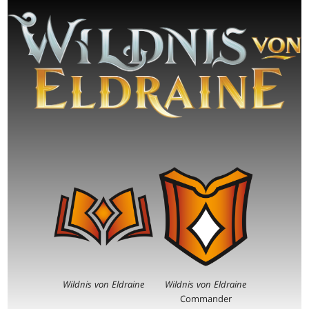
Wildnis von Eldraine
Wildnis von Eldraine
Commander