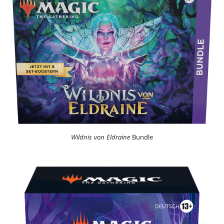
Wildnis von Eldraine
Bundle