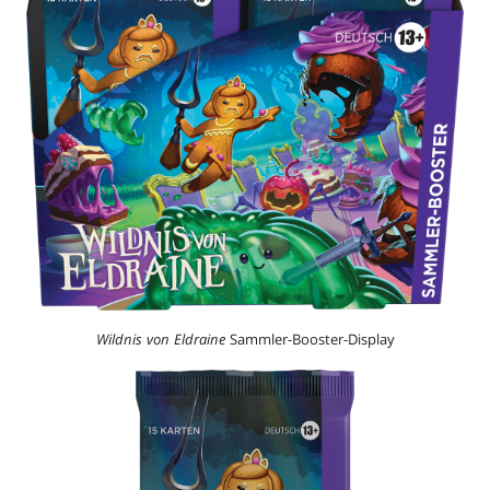
Wildnis von Eldraine
Sammler-Booster-Display