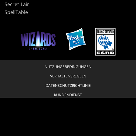
Secret Lair
SpellTable
NUTZUNGSBEDINGUNGEN
VERHALTENSREGELN
DATENSCHUTZRICHTLINIE
KUNDENDIENST
RICHTLINIE FÜR FAN-INHALTE
MEINE PERSÖNLICHEN DATEN DÜRFEN NICHT VERKAUFT ODER GETEILT
WERDEN.
IHRE DATENSCHUTZWAHLEN