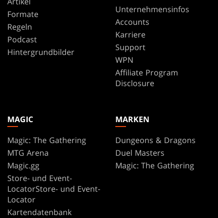
Artikel
Unternehmensinfos
Formate
Accounts
Regeln
Karriere
Podcast
Support
Hintergrundbilder
WPN
Affiliate Program
Disclosure
MAGIC
MARKEN
Magic: The Gathering
Dungeons & Dragons
MTG Arena
Duel Masters
Magic.gg
Magic: The Gathering
Store- und Event-
LocatorStore- und Event-
Locator
Kartendatenbank