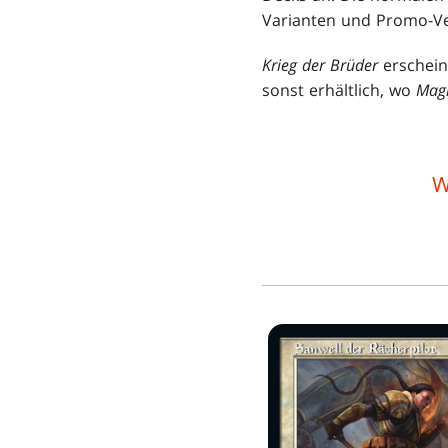
Varianten und Promo-Ve
Krieg der Brüder
erschein
sonst erhältlich, wo
Mag
W