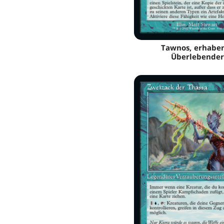
Tawnos, erhabe
Überlebender