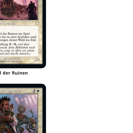
l der Ruinen