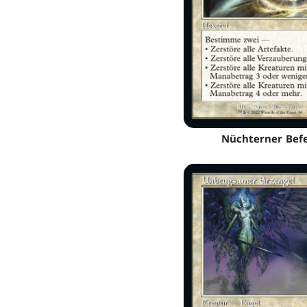
Nüchterner Bef