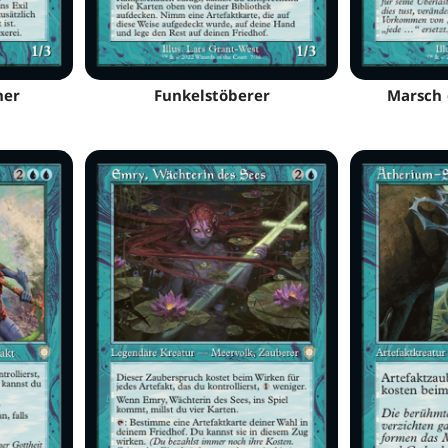
ner
Funkelstöberer
Marsch 