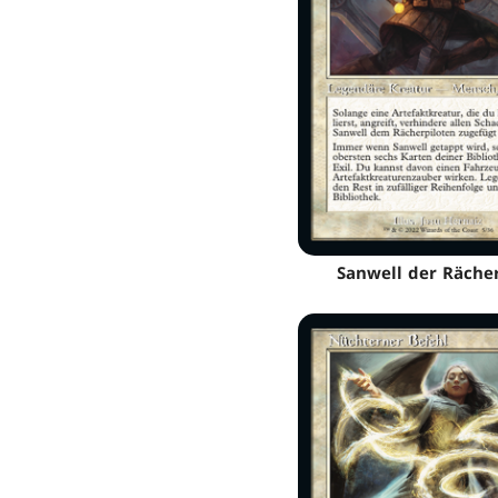
Sanwell der Rächer