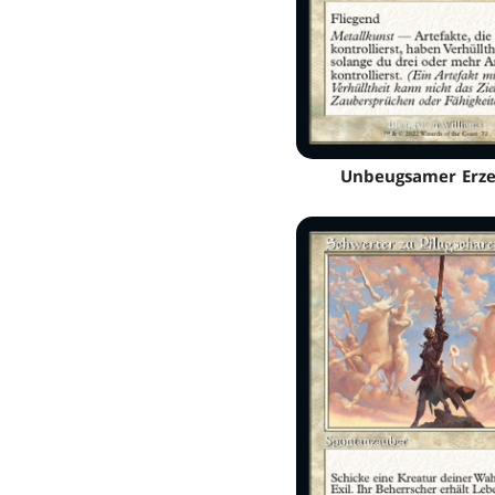
Unbeugsamer Erze