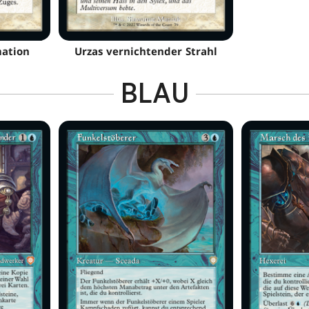
mation
Urzas vernichtender Strahl
BLAU