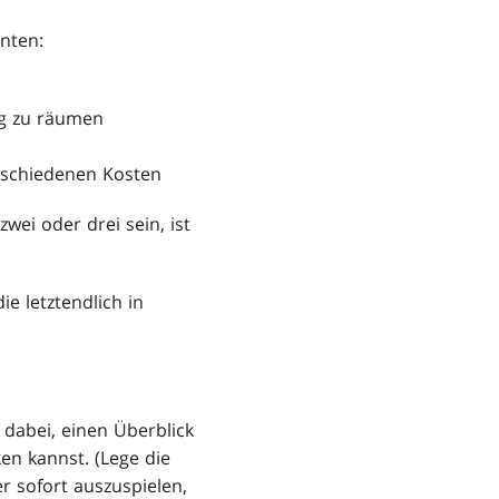
nnten:
eg zu räumen
erschiedenen Kosten
zwei oder drei sein, ist
ie letztendlich in
 dabei, einen Überblick
en kannst. (Lege die
r sofort auszuspielen,