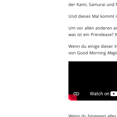
der Kami, Samurai und N
Und dieses Mal kommt n
Um vor allen anderen a
was ist ein Prerelease?
Wenn du einige dieser I
von Good Morning
Magi
Wenn du hingegen alles 