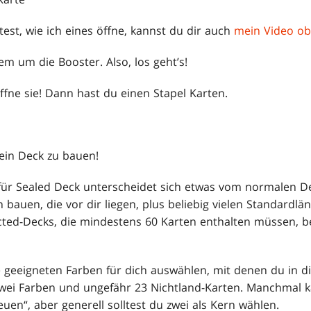
t, wie ich eines öffne, kannst du dir auch
mein Video o
lem um die Booster. Also, los geht’s!
ffne sie! Dann hast du einen Stapel Karten.
 dein Deck zu bauen!
für Sealed Deck unterscheidet sich etwas vom normalen De
bauen, die vor dir liegen, plus beliebig vielen Standardl
ted-Decks, die mindestens 60 Karten enthalten müssen, be
ie geeigneten Farben für dich auswählen, mit denen du in die
wei Farben und ungefähr 23 Nichtland-Karten. Manchmal k
reuen“, aber generell solltest du zwei als Kern wählen.