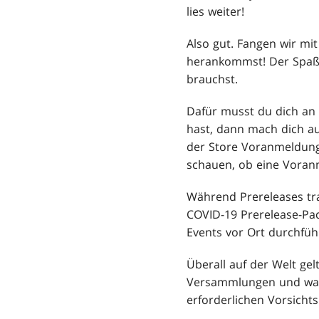
lies weiter!
Also gut. Fangen wir mi
herankommst! Der Spaß 
brauchst.
Dafür musst du dich an
hast, dann mach dich a
der Store Voranmeldunge
schauen, ob eine Voranm
Während Prereleases tra
COVID-19 Prerelease-Pa
Events vor Ort durchfüh
Überall auf der Welt ge
Versammlungen und was g
erforderlichen Vorsicht