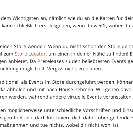
t dem Wichtigsten an, nämlich wie du an die Karten für dei
kann schließlich erst losgehen, wenn du weißt, woher du
 einen Store wenden. Wenn du nicht schon den Store dein
uf zum
Store-Locator
, um einen in deiner Nähe zu finden! E
n anbietet. Da Prereleases zu den beliebtesten Events ge
eldung möglich ist. Vergiss nicht, zu planen.
ditionell als Events im Store durchgeführt werden, können
cks abholen und mit nach Hause nehmen. Wir gehen davon 
ren werden, während andere virtuelle Events veranstalten.
lten möglicherweise unterschiedliche Vorschriften und Ein
eöffnet sein darf. Informiere dich daher über geltende B
smaßnahmen und tue nichts, wobei dir nicht wohl ist.