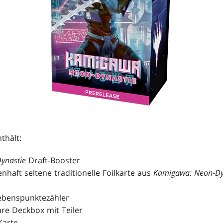
thält:
ynastie
Draft-Booster
nhaft seltene traditionelle Foilkarte aus
Kamigawa: Neon-Dy
ebenspunktezähler
re Deckbox mit Teiler
Karte