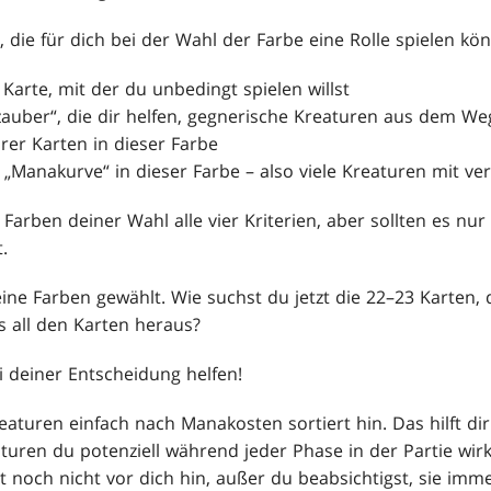
, die für dich bei der Wahl der Farbe eine Rolle spielen kö
 Karte, mit der du unbedingt spielen willst
zauber“, die dir helfen, gegnerische Kreaturen aus dem W
rer Karten in dieser Farbe
 „Manakurve“ in dieser Farbe – also viele Kreaturen mit v
 Farben deiner Wahl alle vier Kriterien, aber sollten es nur 
.
ine Farben gewählt. Wie suchst du jetzt die 22–23 Karten, d
 all den Karten heraus?
i deiner Entscheidung helfen!
eaturen einfach nach Manakosten sortiert hin. Das hilft dir
turen du potenziell während jeder Phase in der Partie wirk
t noch nicht vor dich hin, außer du beabsichtigst, sie imme