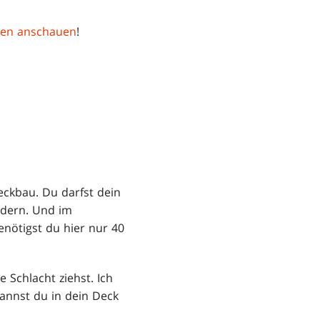
ben anschauen
!
ckbau. Du darfst dein
ändern. Und im
nötigst du hier nur 40
 Schlacht ziehst. Ich
annst du in dein Deck