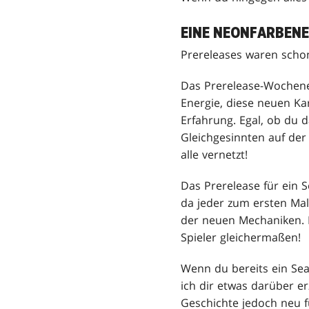
EINE NEONFARBENE
Prereleases waren scho
Das Prerelease-Wochenen
Energie, diese neuen Ka
Erfahrung. Egal, ob du 
Gleichgesinnten auf der
alle vernetzt!
Das Prerelease für ein Se
da jeder zum ersten Mal
der neuen Mechaniken. Es
Spieler gleichermaßen!
Wenn du bereits ein Sea
ich dir etwas darüber er
Geschichte jedoch neu fü