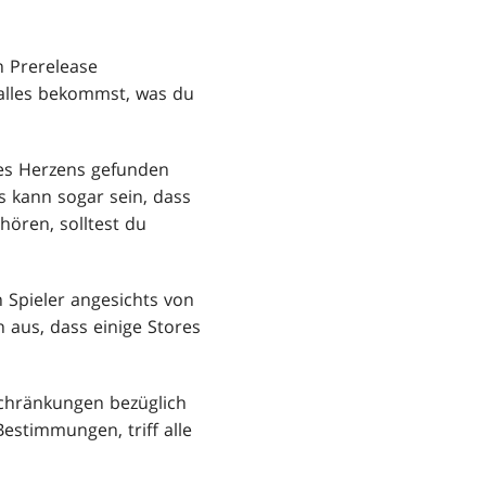
n Prerelease
 alles bekommst, was du
es Herzens gefunden
s kann sogar sein, dass
hören, solltest du
 Spieler angesichts von
aus, dass einige Stores
schränkungen bezüglich
estimmungen, triff alle