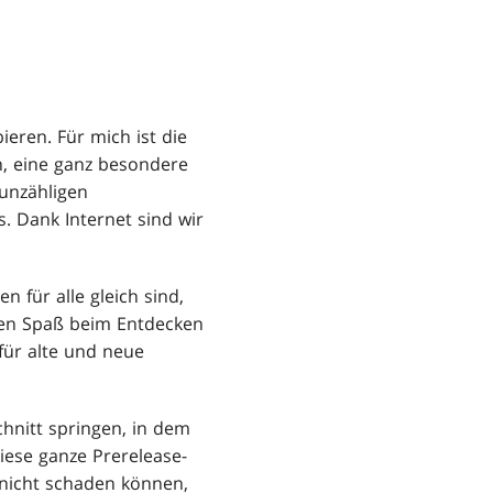
eren. Für mich ist die
n, eine ganz besondere
 unzähligen
. Dank Internet sind wir
n für alle gleich sind,
aben Spaß beim Entdecken
für alte und neue
hnitt springen, in dem
diese ganze Prerelease-
s nicht schaden können,