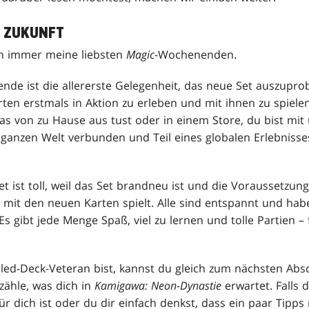
 ZUKUNFT
n immer meine liebsten
Magic
-Wochenenden.
de ist die allererste Gelegenheit, das neue Set auszuprobi
rten erstmals in Aktion zu erleben und mit ihnen zu spiele
das von zu Hause aus tust oder in einem Store, du bist mit
 ganzen Welt verbunden und Teil eines globalen Erlebnisses
t ist toll, weil das Set brandneu ist und die Voraussetzunge
 mit den neuen Karten spielt. Alle sind entspannt und h
 gibt jede Menge Spaß, viel zu lernen und tolle Partien – 
led-Deck-Veteran bist, kannst du gleich zum nächsten Absc
zähle, was dich in
Kamigawa: Neon-Dynastie
erwartet. Falls 
r dich ist oder du dir einfach denkst, dass ein paar Tipp