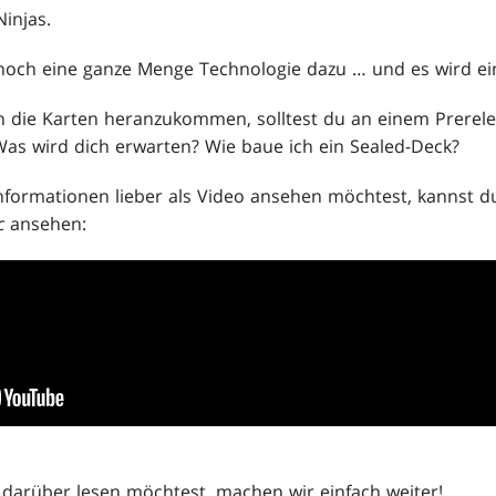
injas.
och eine ganze Menge Technologie dazu … und es wird ein
n die Karten heranzukommen, solltest du an einem Prerele
 Was wird dich erwarten? Wie baue ich ein Sealed-Deck?
nformationen lieber als Video ansehen möchtest, kannst du
c
ansehen:
darüber lesen möchtest, machen wir einfach weiter!