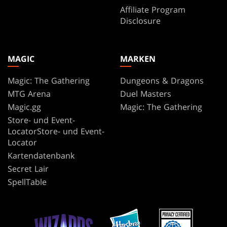
Affiliate Program
Disclosure
MAGIC
MARKEN
Magic: The Gathering
Dungeons & Dragons
MTG Arena
Duel Masters
Magic.gg
Magic: The Gathering
Store- und Event-
LocatorStore- und Event-
Locator
Kartendatenbank
Secret Lair
SpellTable