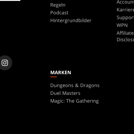
Accoun
Regeln
Karrier
Podcast
Suppor
Hintergrundbilder
WPN
Affilia
Disclos
MARKEN
Dungeons & Dragons
Duel Masters
Magic: The Gathering