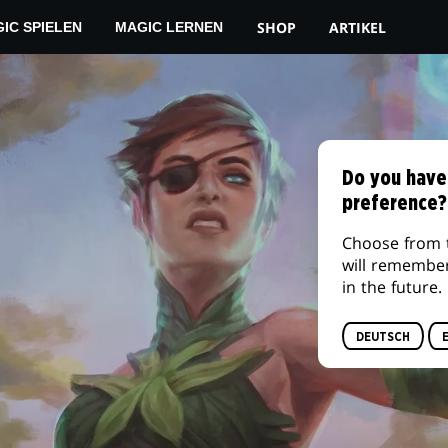
SHOP
ARTIKEL
IC SPIELEN
MAGIC LERNEN
Do you have
preference?
Choose from 
will remembe
in the future.
DEUTSCH