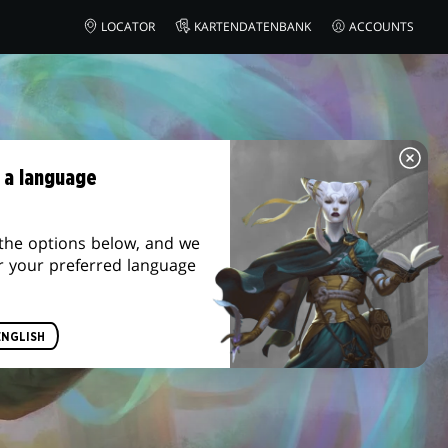
LOCATOR
KARTENDATENBANK
ACCOUNTS
 a language
the options below, and we
r your preferred language
ENGLISH