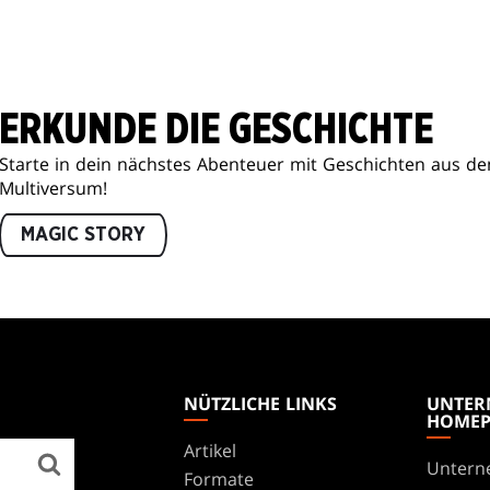
ERKUNDE DIE GESCHICHTE
Starte in dein nächstes Abenteuer mit Geschichten aus d
Multiversum!
MAGIC STORY
NÜTZLICHE LINKS
UNTER
HOMEP
Artikel
Untern
Formate