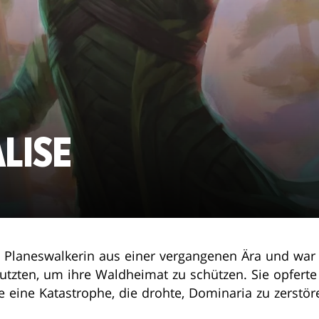
LISE
he Planeswalkerin aus einer vergangenen Ära und war 
utzten, um ihre Waldheimat zu schützen. Sie opferte
e eine Katastrophe, die drohte, Dominaria zu zerstör