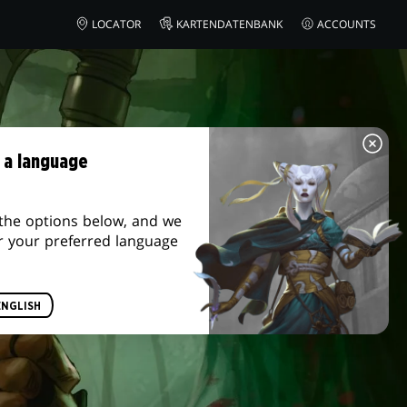
LOCATOR
KARTENDATENBANK
ACCOUNTS
 a language
the options below, and we
r your preferred language
ENGLISH