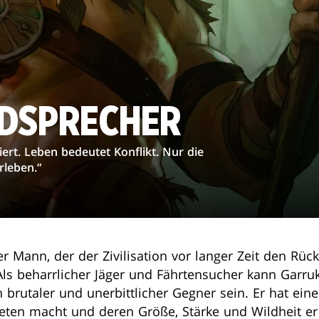
DSPRECHER
iert. Leben bedeutet Konflikt. Nur die
rleben.“
ßer Mann, der der Zivilisation vor langer Zeit den Rü
Als beharrlicher Jäger und Fährtensucher kann Garruk 
 brutaler und unerbittlicher Gegner sein. Er hat eine
deten macht und deren Größe, Stärke und Wildheit er