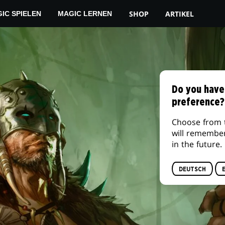
SHOP
ARTIKEL
IC SPIELEN
MAGIC LERNEN
Do you have
preference?
Choose from 
will remembe
in the future.
DEUTSCH