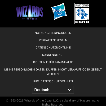
NUTZUNGSBEDINGUNGEN
VERHALTENSREGELN
DATENSCHUTZRICHTLINIE
KUNDENDIENST
RICHTLINIE FÜR FAN-INHALTE
MEINE PERSÖNLICHEN DATEN DÜRFEN NICHT VERKAUFT ODER GETEILT
WERDEN.
IHRE DATENSCHUTZWAHLEN
© 1993-2026 Wizards of the Coast LLC, a subsidiary of Hasbro, Inc. All
Rights Reserved.