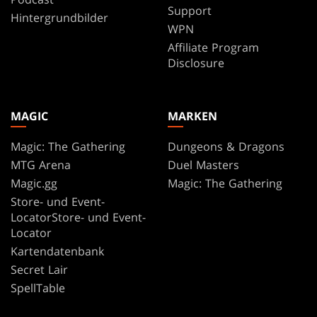
Support
Hintergrundbilder
WPN
Affiliate Program
Disclosure
MAGIC
MARKEN
Magic: The Gathering
Dungeons & Dragons
MTG Arena
Duel Masters
Magic.gg
Magic: The Gathering
Store- und Event-
LocatorStore- und Event-
Locator
Kartendatenbank
Secret Lair
SpellTable