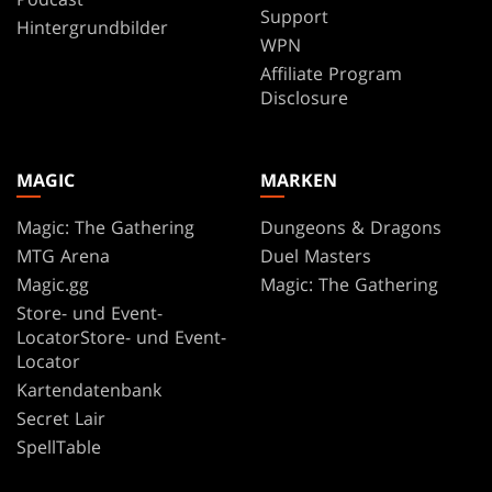
Support
Hintergrundbilder
WPN
Affiliate Program
Disclosure
MAGIC
MARKEN
Magic: The Gathering
Dungeons & Dragons
MTG Arena
Duel Masters
Magic.gg
Magic: The Gathering
Store- und Event-
LocatorStore- und Event-
Locator
Kartendatenbank
Secret Lair
SpellTable