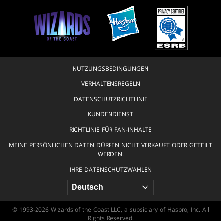
NUTZUNGSBEDINGUNGEN
VERHALTENSREGELN
DATENSCHUTZRICHTLINIE
KUNDENDIENST
RICHTLINIE FÜR FAN-INHALTE
MEINE PERSÖNLICHEN DATEN DÜRFEN NICHT VERKAUFT ODER GETEILT
WERDEN.
IHRE DATENSCHUTZWAHLEN
© 1993-2026 Wizards of the Coast LLC, a subsidiary of Hasbro, Inc. All
Rights Reserved.