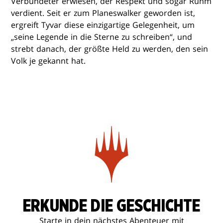
Verbündeter erwiesen, der Respekt und sogar Ruhm
verdient. Seit er zum Planeswalker geworden ist,
ergreift Tyvar diese einzigartige Gelegenheit, um
„seine Legende in die Sterne zu schreiben“, und
strebt danach, der größte Held zu werden, den sein
Volk je gekannt hat.
ERKUNDE DIE GESCHICHTE
Starte in dein nächstes Abenteuer mit