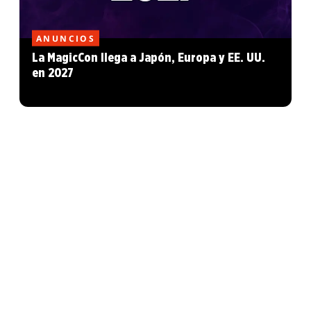
ANUNCIOS
La MagicCon llega a Japón, Europa y EE. UU.
en 2027