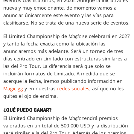
eventos clasificatorios, en 2026. Aunque la iniciativa es
nueva y muy emocionante, de momento vamos a
anunciar únicamente este evento y las vías para
clasificarse. No se trata de una nueva serie de eventos.
El Limited Championship de
Magic
se celebrará en 2027
y tanto la fecha exacta como la ubicación las
anunciaremos más adelante. Será un torneo de tres
días centrado en Limitado con estructuras similares a
las del Pro Tour. La diferencia será que solo se
incluirán formatos de Limitado. A medida que se
acerque la fecha, iremos publicando información en
Magic.gg
y en nuestras
redes sociales
, así que no les
quites el ojo de encima.
¿QUÉ PUEDO GANAR?
El Limited Championship de
Magic
tendrá premios
valorados en un total de 500 000 USD y la distribución
será similar a la del Pro Tour. Además de los premios