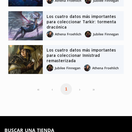
Athena Froehlich
Jubilee Finnegan
Los cuatro datos más importantes
para coleccionar Tarkir: tormenta
dracónica
Athena Froehlich
Jubilee Finnegan
Los cuatro datos más importantes
para coleccionar Innistrad
remasterizada
Jubilee Finnegan
Athena Froehlich
«
‹
›
»
1
MAGIC:
THE
BUSCAR UNA TIENDA