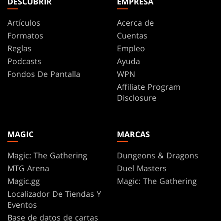
DESCUBRIR
EMPRESA
Artículos
Acerca de
Formatos
Cuentas
Reglas
Empleo
Podcasts
Ayuda
Fondos De Pantalla
WPN
Affiliate Program
Disclosure
MAGIC
MARCAS
Magic: The Gathering
Dungeons & Dragons
MTG Arena
Duel Masters
Magic.gg
Magic: The Gathering
Localizador De Tiendas Y
Eventos
Base de datos de cartas