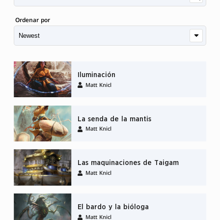
Ordenar por
Iluminación
Matt Knicl
La senda de la mantis
Matt Knicl
Las maquinaciones de Taigam
Matt Knicl
El bardo y la bióloga
Matt Knicl