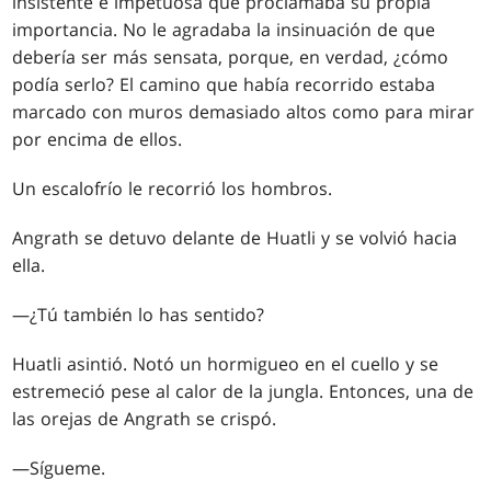
insistente e impetuosa que proclamaba su propia
importancia. No le agradaba la insinuación de que
debería ser más sensata, porque, en verdad, ¿cómo
podía serlo? El camino que había recorrido estaba
marcado con muros demasiado altos como para mirar
por encima de ellos.
Un escalofrío le recorrió los hombros.
Angrath se detuvo delante de Huatli y se volvió hacia
ella.
—¿Tú también lo has sentido?
Huatli asintió. Notó un hormigueo en el cuello y se
estremeció pese al calor de la jungla. Entonces, una de
las orejas de Angrath se crispó.
—Sígueme.