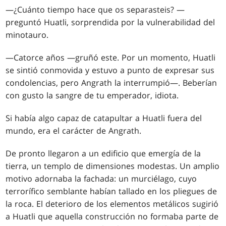
—¿Cuánto tiempo hace que os separasteis? —
preguntó Huatli, sorprendida por la vulnerabilidad del
minotauro.
—Catorce años —gruñó este. Por un momento, Huatli
se sintió conmovida y estuvo a punto de expresar sus
condolencias, pero Angrath la interrumpió—. Beberían
con gusto la sangre de tu emperador, idiota.
Si había algo capaz de catapultar a Huatli fuera del
mundo, era el carácter de Angrath.
De pronto llegaron a un edificio que emergía de la
tierra, un templo de dimensiones modestas. Un amplio
motivo adornaba la fachada: un murciélago, cuyo
terrorífico semblante habían tallado en los pliegues de
la roca. El deterioro de los elementos metálicos sugirió
a Huatli que aquella construcción no formaba parte de