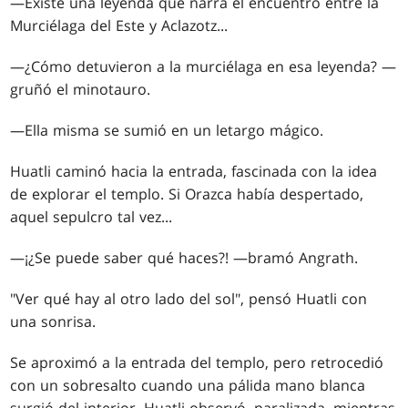
—Existe una leyenda que narra el encuentro entre la
Murciélaga del Este y Aclazotz...
—¿Cómo detuvieron a la murciélaga en esa leyenda? —
gruñó el minotauro.
—Ella misma se sumió en un letargo mágico.
Huatli caminó hacia la entrada, fascinada con la idea
de explorar el templo. Si Orazca había despertado,
aquel sepulcro tal vez...
—¡¿Se puede saber qué haces?! —bramó Angrath.
"Ver qué hay al otro lado del sol", pensó Huatli con
una sonrisa.
Se aproximó a la entrada del templo, pero retrocedió
con un sobresalto cuando una pálida mano blanca