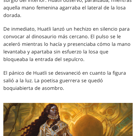
surgió del interior. Huatli observó, paralizada, mientras
aquella mano femenina agarraba el lateral de la losa
dorada.
De inmediato, Huatli lanzó un hechizo en silencio para
convocar al dinosaurio más cercano. El pulso se le
aceleró mientras lo hacía y presenciaba cómo la mano
levantaba y apartaba sin esfuerzo la losa que
bloqueaba la entrada del sepulcro.
El pánico de Huatli se desvaneció en cuanto la figura
salió a la luz. La poetisa guerrera se quedó
boquiabierta de asombro.