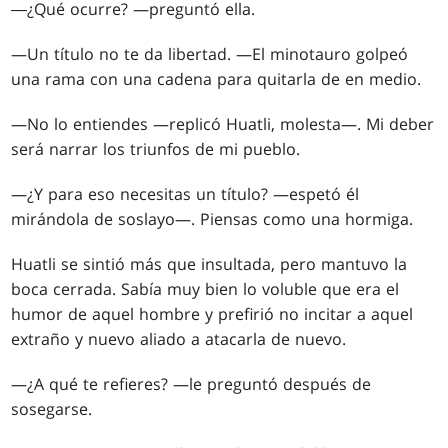
―¿Qué ocurre? —preguntó ella.
—Un título no te da libertad. —El minotauro golpeó
una rama con una cadena para quitarla de en medio.
—No lo entiendes —replicó Huatli, molesta—. Mi deber
será narrar los triunfos de mi pueblo.
—¿Y para eso necesitas un título? —espetó él
mirándola de soslayo—. Piensas como una hormiga.
Huatli se sintió más que insultada, pero mantuvo la
boca cerrada. Sabía muy bien lo voluble que era el
humor de aquel hombre y prefirió no incitar a aquel
extraño y nuevo aliado a atacarla de nuevo.
—¿A qué te refieres? —le preguntó después de
sosegarse.