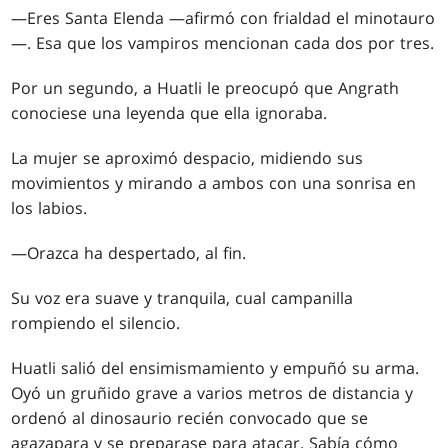
—Eres Santa Elenda —afirmó con frialdad el minotauro
—. Esa que los vampiros mencionan cada dos por tres.
Por un segundo, a Huatli le preocupó que Angrath
conociese una leyenda que ella ignoraba.
La mujer se aproximó despacio, midiendo sus
movimientos y mirando a ambos con una sonrisa en
los labios.
—Orazca ha despertado, al fin.
Su voz era suave y tranquila, cual campanilla
rompiendo el silencio.
Huatli salió del ensimismamiento y empuñó su arma.
Oyó un gruñido grave a varios metros de distancia y
ordenó al dinosaurio recién convocado que se
agazapara y se preparase para atacar. Sabía cómo