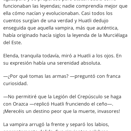
funcionaban las leyendas; nadie comprendía mejor que
ella cómo nacían y evolucionaban. Casi todos los
cuentos surgían de una verdad y Huatli dedujo
enseguida que aquella vampira, más que auténtica,
había originado hacía siglos la leyenda de la Murciélaga
del Este.
Elenda, tranquila todavía, miró a Huatli a los ojos. En
su expresión había una serenidad absoluta.
—¿Por qué tomas las armas? —preguntó con franca
curiosidad.
—No permitiré que la Legión del Crepúsculo se haga
con Orazca —replicó Huatli frunciendo el ceño—.
¡Merecéis un destino peor que la muerte, invasores!
La vampira arrugó la frente y separó los labios,