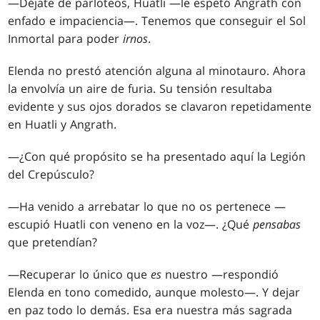
—Déjate de parloteos, Huatli —le espetó Angrath con
enfado e impaciencia—. Tenemos que conseguir el Sol
Inmortal para poder
irnos
.
Elenda no prestó atención alguna al minotauro. Ahora
la envolvía un aire de furia. Su tensión resultaba
evidente y sus ojos dorados se clavaron repetidamente
en Huatli y Angrath.
—¿Con qué propósito se ha presentado aquí la Legión
del Crepúsculo?
—Ha venido a arrebatar lo que no os pertenece —
escupió Huatli con veneno en la voz—. ¿Qué
pensabas
que pretendían?
—Recuperar lo único que
es
nuestro —respondió
Elenda en tono comedido, aunque molesto—. Y dejar
en paz todo lo demás. Esa era nuestra más sagrada