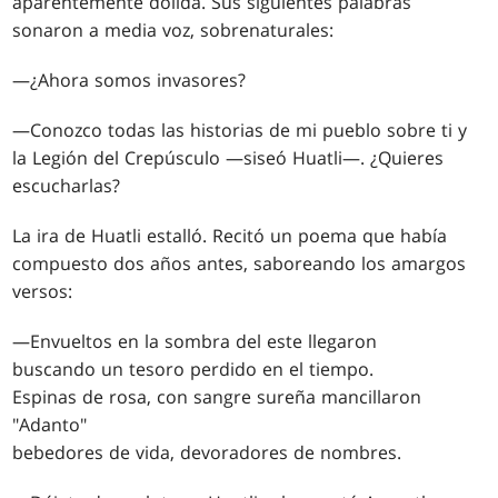
aparentemente dolida. Sus siguientes palabras
sonaron a media voz, sobrenaturales:
—¿Ahora somos invasores?
—Conozco todas las historias de mi pueblo sobre ti y
la Legión del Crepúsculo —siseó Huatli—. ¿Quieres
escucharlas?
La ira de Huatli estalló. Recitó un poema que había
compuesto dos años antes, saboreando los amargos
versos:
—Envueltos en la sombra del este llegaron
buscando un tesoro perdido en el tiempo.
Espinas de rosa, con sangre sureña mancillaron
"Adanto"
bebedores de vida, devoradores de nombres.