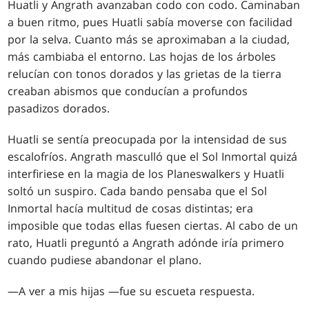
Huatli y Angrath avanzaban codo con codo. Caminaban
a buen ritmo, pues Huatli sabía moverse con facilidad
por la selva. Cuanto más se aproximaban a la ciudad,
más cambiaba el entorno. Las hojas de los árboles
relucían con tonos dorados y las grietas de la tierra
creaban abismos que conducían a profundos
pasadizos dorados.
Huatli se sentía preocupada por la intensidad de sus
escalofríos. Angrath masculló que el Sol Inmortal quizá
interfiriese en la magia de los Planeswalkers y Huatli
soltó un suspiro. Cada bando pensaba que el Sol
Inmortal hacía multitud de cosas distintas; era
imposible que todas ellas fuesen ciertas. Al cabo de un
rato, Huatli preguntó a Angrath adónde iría primero
cuando pudiese abandonar el plano.
—A ver a mis hijas —fue su escueta respuesta.