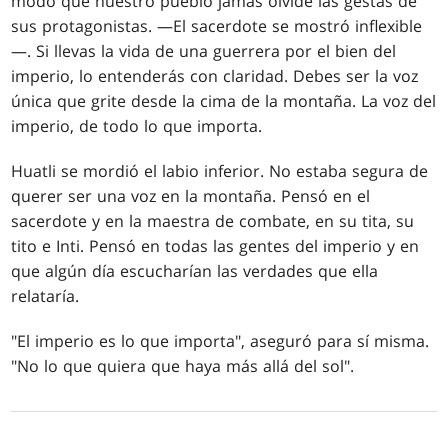
modo que nuestro pueblo jamás olvide las gestas de
sus protagonistas. —El sacerdote se mostró inflexible
—. Si llevas la vida de una guerrera por el bien del
imperio, lo entenderás con claridad. Debes ser la voz
única que grite desde la cima de la montaña. La voz del
imperio, de todo lo que importa.
Huatli se mordió el labio inferior. No estaba segura de
querer ser una voz en la montaña. Pensó en el
sacerdote y en la maestra de combate, en su tita, su
tito e Inti. Pensó en todas las gentes del imperio y en
que algún día escucharían las verdades que ella
relataría.
"El imperio es lo que importa", aseguró para sí misma.
"No lo que quiera que haya más allá del sol".