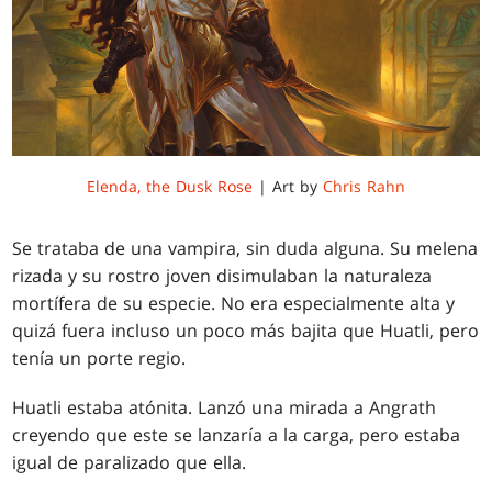
Elenda, the Dusk Rose
| Art by
Chris Rahn
Se trataba de una vampira, sin duda alguna. Su melena
rizada y su rostro joven disimulaban la naturaleza
mortífera de su especie. No era especialmente alta y
quizá fuera incluso un poco más bajita que Huatli, pero
tenía un porte regio.
Huatli estaba atónita. Lanzó una mirada a Angrath
creyendo que este se lanzaría a la carga, pero estaba
igual de paralizado que ella.