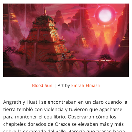
Blood Sun
| Art by
Emrah Elmasli
Angrath y Huatli se encontraban en un claro cuando la
tierra tembló con violencia y tuvieron que agacharse
para mantener el equilibrio. Observaron cómo los
chapiteles dorados de Orazca se elevaban más y más
sobre la enramada del valle. Parecía que tiraran hacia