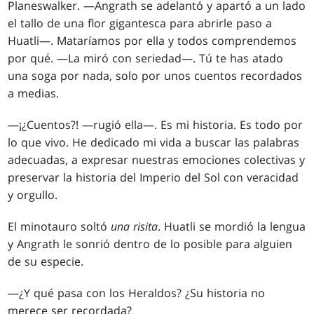
Planeswalker. —Angrath se adelantó y apartó a un lado
el tallo de una flor gigantesca para abrirle paso a
Huatli—. Mataríamos por ella y todos comprendemos
por qué. —La miró con seriedad—. Tú te has atado
una soga por nada, solo por unos cuentos recordados
a medias.
—¡¿Cuentos?! —rugió ella—. Es mi historia. Es todo por
lo que vivo. He dedicado mi vida a buscar las palabras
adecuadas, a expresar nuestras emociones colectivas y
preservar la historia del Imperio del Sol con veracidad
y orgullo.
El minotauro soltó
una risita
. Huatli se mordió la lengua
y Angrath le sonrió dentro de lo posible para alguien
de su especie.
—¿Y qué pasa con los Heraldos? ¿Su historia no
merece ser recordada?