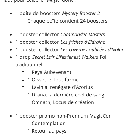
1 boîte de boosters
Mystery Booster 2
Chaque boîte contient 24 boosters
1 booster collector
Commander Masters
1 booster collector
Les friches d'Eldraine
1 booster collector
Les cavernes oubliées d'Ixalan
1 drop
Secret Lair
Lil'est'er'est Walkers
Foil
traditionnel
1 Reya Aubevenant
1 Orvar, le Tout-forme
1 Lavinia, renégate d’Azorius
1 Drana, la dernière chef de sang
1 Omnath, Locus de création
1 booster promo non-Premium MagicCon
1 Contemplation
1 Retour au pays