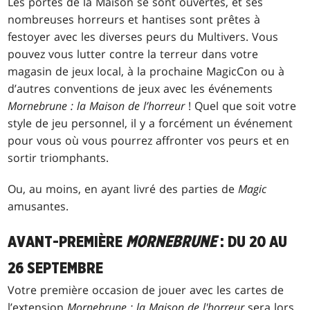
Les portes de la Maison se sont ouvertes, et ses
nombreuses horreurs et hantises sont prêtes à
festoyer avec les diverses peurs du Multivers. Vous
pouvez vous lutter contre la terreur dans votre
magasin de jeux local, à la prochaine MagicCon ou à
d’autres conventions de jeux avec les événements
Mornebrune : la Maison de l’horreur
! Quel que soit votre
style de jeu personnel, il y a forcément un événement
pour vous où vous pourrez affronter vos peurs et en
sortir triomphants.
Ou, au moins, en ayant livré des parties de
Magic
amusantes.
AVANT-PREMIÈRE
MORNEBRUNE
: DU 20 AU
26 SEPTEMBRE
Votre première occasion de jouer avec les cartes de
l’extension
Mornebrune : la Maison de l'horreur
sera lors