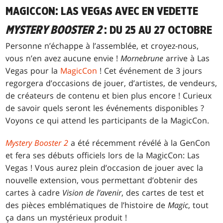
MAGICCON: LAS VEGAS AVEC EN VEDETTE
MYSTERY BOOSTER 2
: DU 25 AU 27 OCTOBRE
Personne n’échappe à l’assemblée, et croyez-nous,
vous n’en avez aucune envie !
Mornebrune
arrive à Las
Vegas pour la
MagicCon
! Cet événement de 3 jours
regorgera d’occasions de jouer, d’artistes, de vendeurs,
de créateurs de contenu et bien plus encore ! Curieux
de savoir quels seront les événements disponibles ?
Voyons ce qui attend les participants de la MagicCon.
Mystery Booster 2
a été récemment révélé à la GenCon
et fera ses débuts officiels lors de la MagicCon: Las
Vegas ! Vous aurez plein d’occasion de jouer avec la
nouvelle extension, vous permettant d’obtenir des
cartes à cadre
Vision de l’avenir
, des cartes de test et
des pièces emblématiques de l’histoire de
Magic
, tout
ça dans un mystérieux produit !