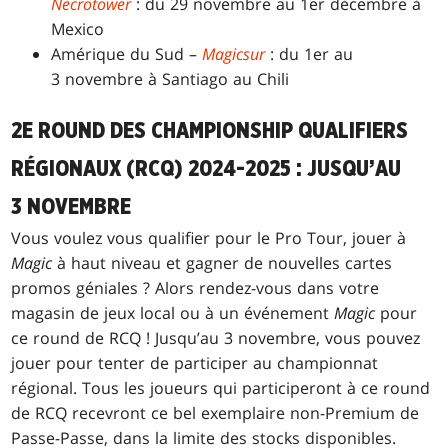
Necrotower
: du 29 novembre au 1er décembre à
Mexico
Amérique du Sud –
Magicsur
: du 1er au
3 novembre à Santiago au Chili
2E ROUND DES CHAMPIONSHIP QUALIFIERS
RÉGIONAUX (RCQ) 2024-2025 : JUSQU’AU
3 NOVEMBRE
Vous voulez vous qualifier pour le Pro Tour, jouer à
Magic
à haut niveau et gagner de nouvelles cartes
promos géniales ? Alors rendez-vous dans votre
magasin de jeux local ou à un événement
Magic
pour
ce round de RCQ ! Jusqu’au 3 novembre, vous pouvez
jouer pour tenter de participer au championnat
régional. Tous les joueurs qui participeront à ce round
de RCQ recevront ce bel exemplaire non-Premium de
Passe-Passe, dans la limite des stocks disponibles.