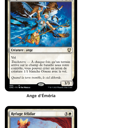
Ange d'Éméria