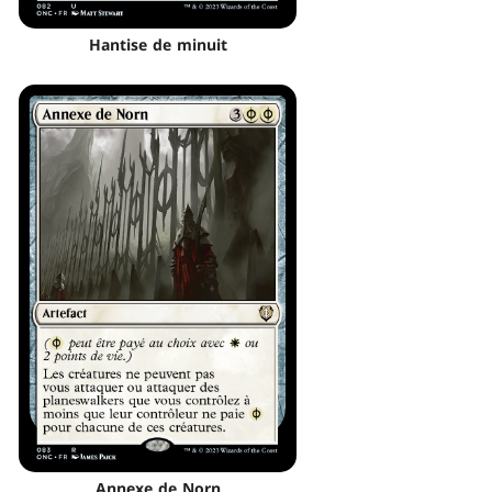
Hantise de minuit
Annexe de Norn