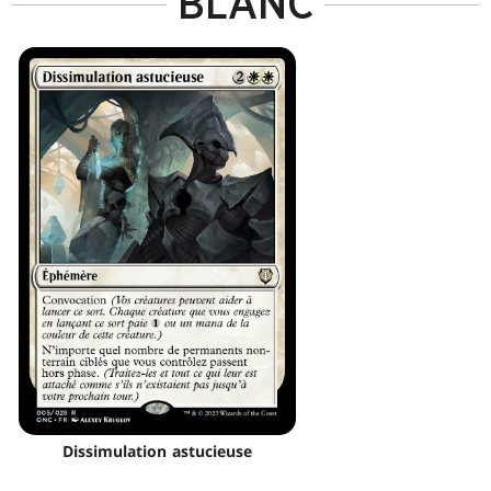
BLANC
Dissimulation astucieuse