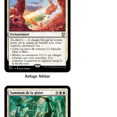
Refuge félidar