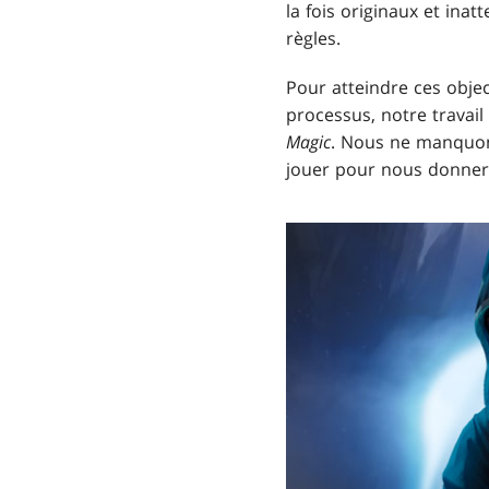
la fois originaux et in
règles.
Pour atteindre ces obje
processus, notre travail
Magic
. Nous ne manquons
jouer pour nous donner 