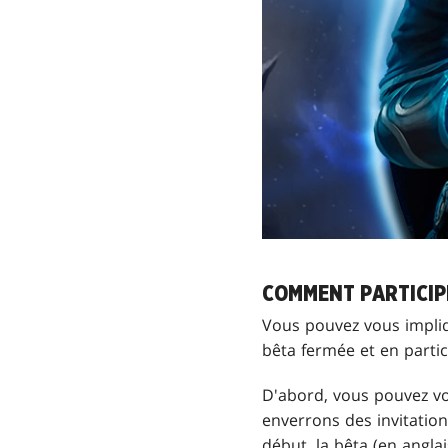
COMMENT PARTICIP
Vous pouvez vous impli
bêta fermée et en parti
D'abord, vous pouvez vo
enverrons des invitation
début, la bêta (en angla