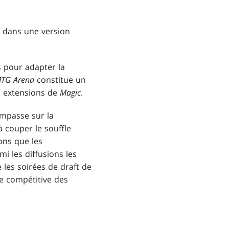
, dans une version
s pour adapter la
TG Arena
constitue un
es extensions de
Magic
.
impasse sur la
à couper le souffle
ons que les
 les diffusions les
les soirées de draft de
e compétitive des