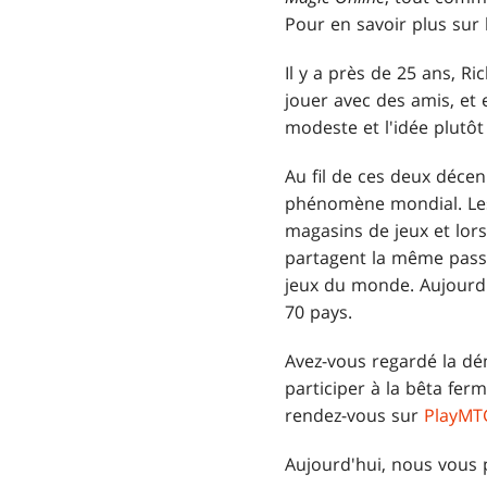
Pour en savoir plus sur 
Il y a près de 25 ans, R
jouer avec des amis, et
modeste et l'idée plutôt
Au fil de ces deux déce
phénomène mondial. Les 
magasins de jeux et lors
partagent la même passi
jeux du monde. Aujourd
70 pays.
Avez-vous regardé la d
participer à la bêta fer
rendez-vous sur
PlayMT
Aujourd'hui, nous vous 