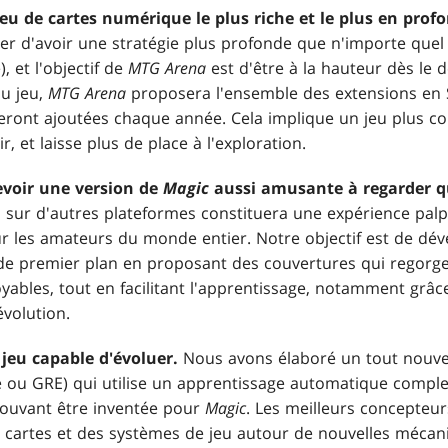
jeu de cartes numérique le plus riche et le plus en pro
er d'avoir une stratégie plus profonde que n'importe que
, et l'objectif de
MTG Arena
est d'être à la hauteur dès le 
u jeu,
MTG Arena
proposera l'ensemble des extensions en 
seront ajoutées chaque année. Cela implique un jeu plus 
, et laisse plus de place à l'exploration.
voir une version de
Magic
aussi amusante à regarder qu
 sur d'autres plateformes constituera une expérience palp
r les amateurs du monde entier. Notre objectif est de dé
e premier plan en proposant des couvertures qui regorge
oyables, tout en facilitant l'apprentissage, notamment grâc
volution.
jeu capable d'évoluer.
Nous avons élaboré un tout nouve
 ou GRE) qui utilise un apprentissage automatique comple
pouvant être inventée pour
Magic
. Les meilleurs concepteur
s cartes et des systèmes de jeu autour de nouvelles mécan