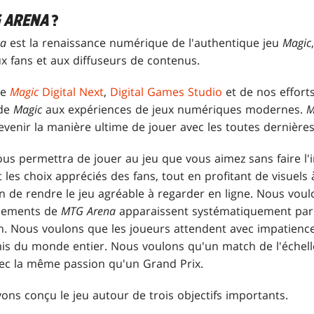
 ARENA
?
na
est la renaissance numérique de l'authentique jeu
Magic
x fans et aux diffuseurs de contenus.
de
Magic
Digital Next
,
Digital Games Studio
et de nos effort
 de
Magic
aux expériences de jeux numériques modernes.
M
devenir la manière ultime de jouer avec les toutes dernièr
us permettra de jouer au jeu que vous aimez sans faire l'
 les choix appréciés des fans, tout en profitant de visuels 
n de rendre le jeu agréable à regarder en ligne. Nous voul
énements de
MTG Arena
apparaissent systématiquement parmi
h. Nous voulons que les joueurs attendent avec impatience 
is du monde entier. Nous voulons qu'un match de l'échell
avec la même passion qu'un Grand Prix.
ons conçu le jeu autour de trois objectifs importants.