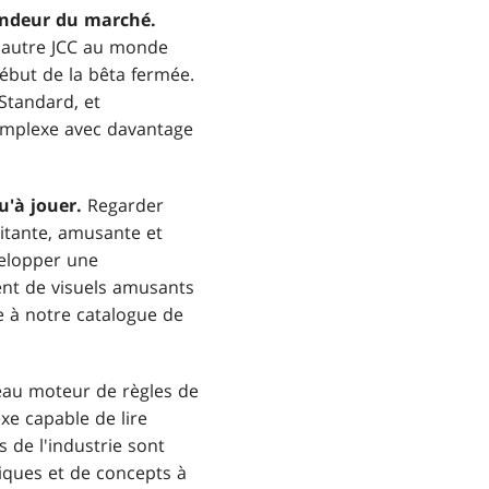
fondeur du marché.
l autre JCC au monde
début de la bêta fermée.
Standard, et
complexe avec davantage
'à jouer.
Regarder
itante, amusante et
velopper une
nt de visuels amusants
e à notre catalogue de
au moteur de règles de
xe capable de lire
s de l'industrie sont
iques et de concepts à