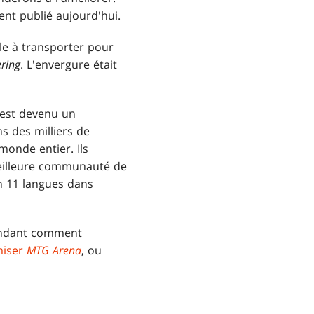
nt publié aujourd'hui.
ile à transporter pour
ring
. L'envergure était
 est devenu un
s des milliers de
monde entier. Ils
meilleure communauté de
n 11 langues dans
ndant comment
miser
MTG Arena
, ou