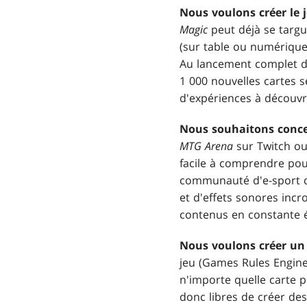
Nous voulons créer le 
Magic
peut déjà se targu
(sur table ou numérique)
Au lancement complet d
1 000 nouvelles cartes 
d'expériences à découvrir
Nous souhaitons conce
MTG Arena
sur Twitch ou
facile à comprendre pou
communauté d'e-sport d
et d'effets sonores incr
contenus en constante é
Nous voulons créer un 
jeu (Games Rules Engine
n'importe quelle carte 
donc libres de créer de