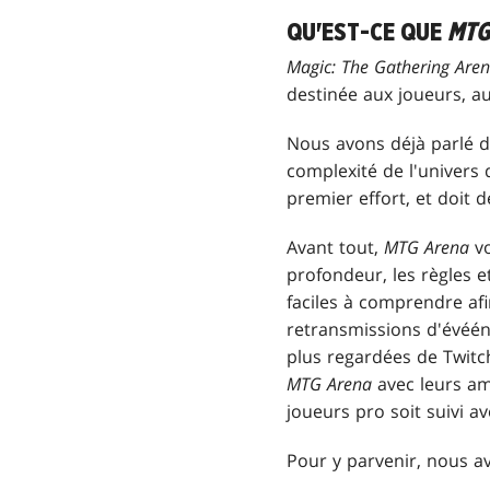
QU'EST-CE QUE
MTG
Magic: The Gathering Are
destinée aux joueurs, au
Nous avons déjà parlé 
complexité de l'univers
premier effort, et doit 
Avant tout,
MTG Arena
vo
profondeur, les règles et
faciles à comprendre afi
retransmissions d'évé
plus regardées de Twitc
MTG Arena
avec leurs am
joueurs pro soit suivi 
Pour y parvenir, nous av