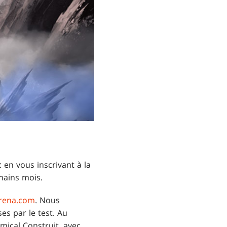
 en vous inscrivant à la
hains mois.
rena.com
. Nous
es par le test. Au
mical Construit, avec