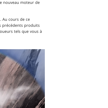
ce nouveau moteur de
. Au cours de ce
os précédents produits
joueurs tels que vous à