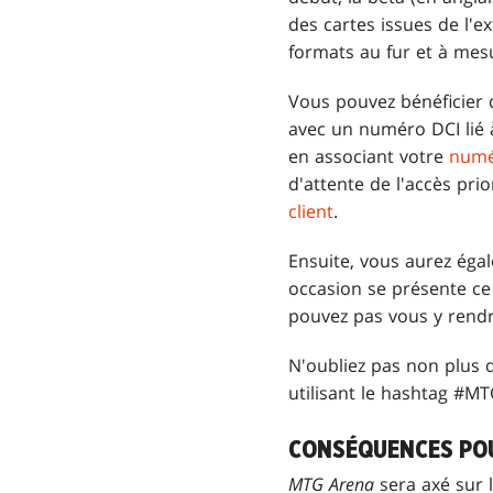
des cartes issues de l'e
formats au fur et à mes
Vous pouvez bénéficier 
avec un numéro DCI lié 
en associant votre
numé
d'attente de l'accès prio
client
.
Ensuite, vous aurez égal
occasion se présente ce
pouvez pas vous y rendr
N'oubliez pas non plus 
utilisant le hashtag #M
CONSÉQUENCES P
MTG Arena
sera axé sur 