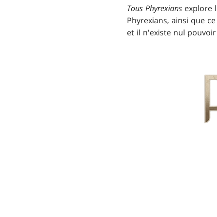
Tous Phyrexians
explore l
Phyrexians, ainsi que c
et il n'existe nul pouvoi