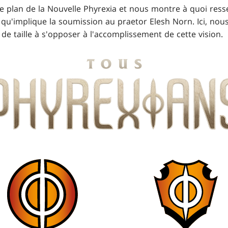
e plan de la Nouvelle Phyrexia et nous montre à quoi ress
e qu'implique la soumission au praetor Elesh Norn. Ici, no
r de taille à s'opposer à l'accomplissement de cette vision.