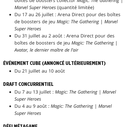
boîtes de boosters collector
Magic: The Gathering |
Marvel Super Heroes
(quantité limitée)
Du 17 au 26 juillet : Arena Direct pour des boîtes
de boosters de jeu
Magic: The Gathering
|
Marvel
Super Heroes
Du 31 juillet au 2 août : Arena Direct pour des
boîtes de boosters de jeu
Magic: The Gathering
|
Avatar, le dernier maître de l’air
ÉVÉNEMENT CUBE (ANNONCÉ ULTÉRIEUREMENT)
Du 21 juillet au 10 août
DRAFT CONCURRENTIEL
Du 7 au 13 juillet :
Magic: The Gathering | Marvel
Super Heroes
Du 4 au 9 août :
Magic: The Gathering | Marvel
Super Heroes
DÉFI MÉTAGAME