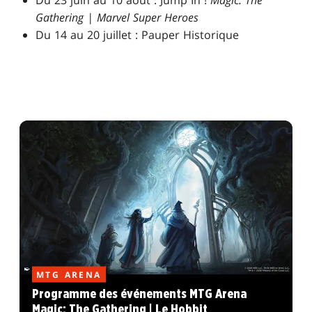
Du 23 juin au 10 août : Jump In !
Magic: The
Gathering | Marvel Super Heroes
Du 14 au 20 juillet : Pauper Historique
MTG ARENA
Programme des événements MTG Arena
Magic: The Gathering | Le Hobbit