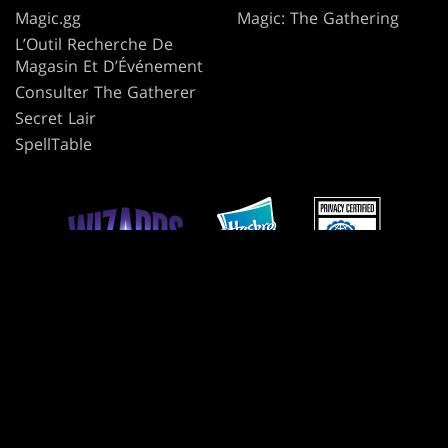
Magic.gg
Magic: The Gathering
L’Outil Recherche De
Magasin Et D’Événement
Consulter The Gatherer
Secret Lair
SpellTable
CONDITIONS GÉNÉRALES
CODE DE CONDUITE
POLITIQUE DE CONFIDENTIALITÉ
SERVICE CLIENT
POLITIQUE DES CONTENUS DE FANS