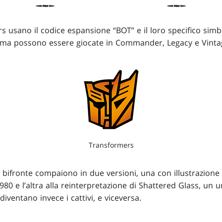
s usano il codice espansione “BOT” e il loro specifico sim
, ma possono essere giocate in Commander, Legacy e Vinta
Transformers
bifronte compaiono in due versioni, una con illustrazione i
80 e l’altra alla reinterpretazione di Shattered Glass, un 
iventano invece i cattivi, e viceversa.