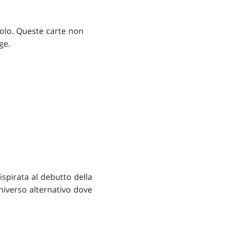
bolo. Queste carte non
ge.
spirata al debutto della
universo alternativo dove