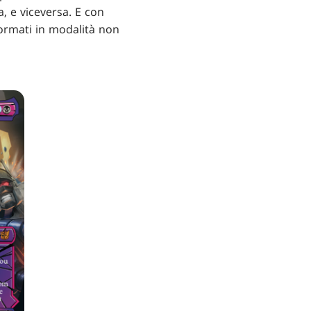
a, e viceversa. E con
formati in modalità non