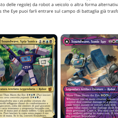
to delle regole) da robot a veicolo o altra forma alternativ
s the Eye puoi farli entrare sul campo di battaglia già tras