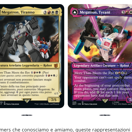
rmers che conosciamo e amiamo, queste rappresentazioni