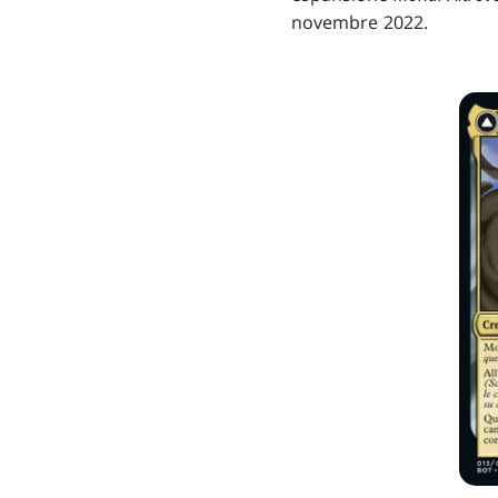
novembre 2022.