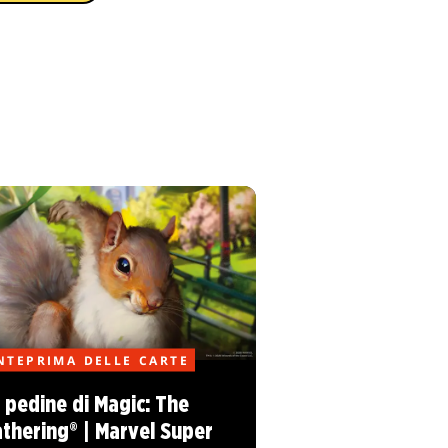
NTEPRIMA DELLE CARTE
 pedine di Magic: The
thering® | Marvel Super