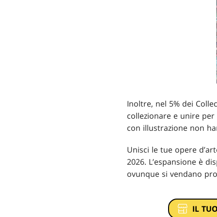
Inoltre, nel 5% dei Colle
collezionare e unire per
con illustrazione non ha
Unisci le tue opere d’ar
2026. L’espansione è dis
ovunque si vendano pro
IL TU