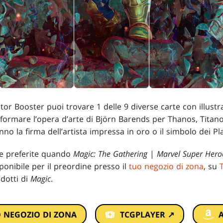
ctor Booster puoi trovare 1 delle 9 diverse carte con illust
 formare l’opera d’arte di Björn Barends per Thanos, Titan
nno la firma dell’artista impressa in oro o il simbolo dei Pl
te preferite quando
Magic: The Gathering
|
Marvel Super Hero
ponibile per il preordine presso il
tuo negozio di zona
, su
dotti di
Magic
.
O NEGOZIO DI ZONA
TCGPLAYER ↗