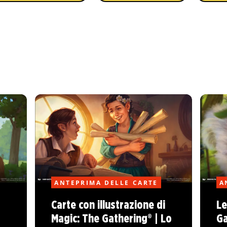
ANTEPRIMA DELLE CARTE
A
Carte con illustrazione di
Le
Magic: The Gathering® | Lo
Ga