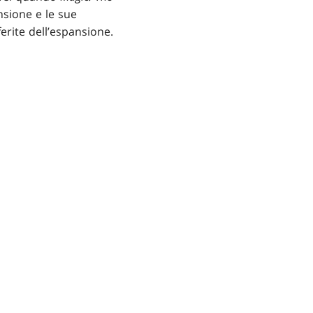
nsione e le sue
ferite dell’espansione.