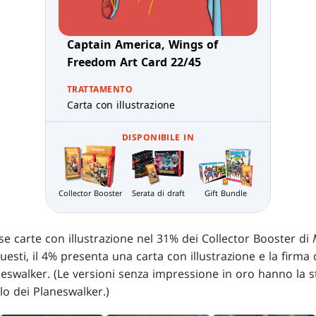
Captain America, Wings of
Freedom Art Card 22/45
TRATTAMENTO
Carta con illustrazione
DISPONIBILE IN
Serata di draft
Collector Booster
Gift Bundle
rse carte con illustrazione nel 31% dei Collector Booster di
questi, il 4% presenta una carta con illustrazione e la firma 
neswalker. (Le versioni senza impressione in oro hanno la s
lo dei Planeswalker.)