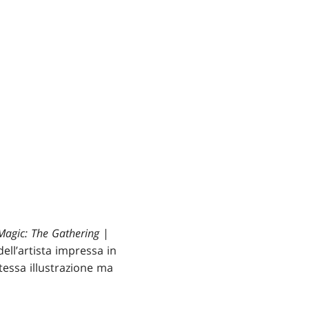
Magic: The Gathering
|
dell’artista impressa in
tessa illustrazione ma