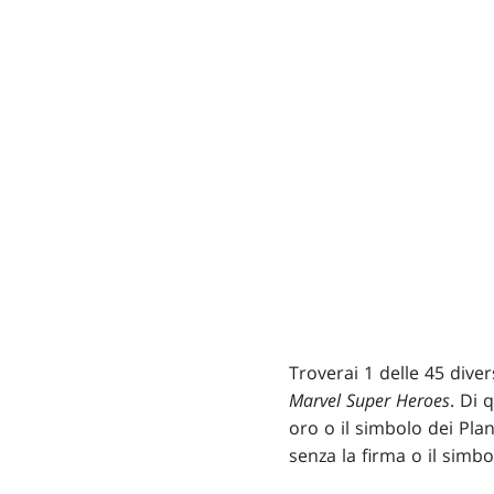
Troverai 1 delle 45 dive
Marvel Super Heroes
. Di 
oro o il simbolo dei Pla
senza la firma o il simbo