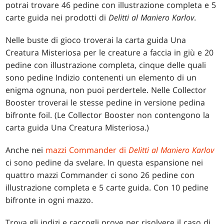
potrai trovare 46 pedine con illustrazione completa e 5
carte guida nei prodotti di
Delitti al Maniero Karlov
.
Nelle buste di gioco troverai la carta guida Una
Creatura Misteriosa per le creature a faccia in giù e 20
pedine con illustrazione completa, cinque delle quali
sono pedine Indizio contenenti un elemento di un
enigma ognuna, non puoi perdertele. Nelle Collector
Booster troverai le stesse pedine in versione pedina
bifronte foil. (Le Collector Booster non contengono la
carta guida Una Creatura Misteriosa.)
Anche nei
mazzi Commander di
Delitti al Maniero Karlov
ci sono pedine da svelare. In questa espansione nei
quattro mazzi Commander ci sono 26 pedine con
illustrazione completa e 5 carte guida. Con 10 pedine
bifronte in ogni mazzo.
Trova gli indizi e raccogli prove per risolvere il caso di