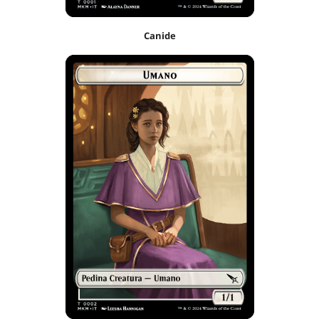
Canide