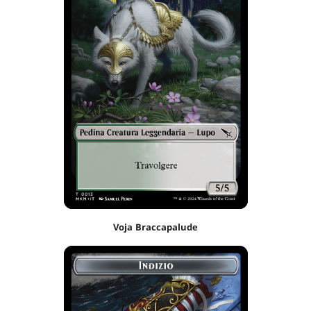
Voja Braccapalude