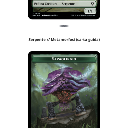
Serpente // Metamorfosi (carta guida)