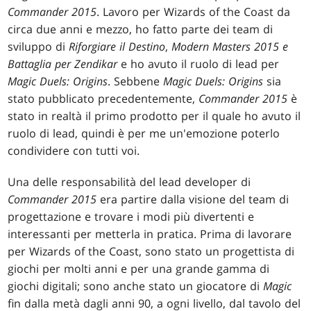
Commander 2015
. Lavoro per Wizards of the Coast da
circa due anni e mezzo, ho fatto parte dei team di
sviluppo di
Riforgiare il Destino
,
Modern Masters 2015 e
Battaglia per Zendikar
e ho avuto il ruolo di lead per
Magic Duels: Origins
. Sebbene
Magic Duels: Origins
sia
stato pubblicato precedentemente,
Commander 2015
è
stato in realtà il primo prodotto per il quale ho avuto il
ruolo di lead, quindi è per me un'emozione poterlo
condividere con tutti voi.
Una delle responsabilità del lead developer di
Commander 2015
era partire dalla visione del team di
progettazione e trovare i modi più divertenti e
interessanti per metterla in pratica. Prima di lavorare
per Wizards of the Coast, sono stato un progettista di
giochi per molti anni e per una grande gamma di
giochi digitali; sono anche stato un giocatore di
Magic
fin dalla metà dagli anni 90, a ogni livello, dal tavolo del