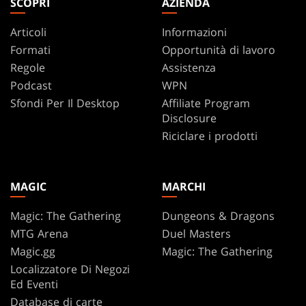
SCOPRI
AZIENDA
Articoli
Informazioni
Formati
Opportunità di lavoro
Regole
Assistenza
Podcast
WPN
Sfondi Per Il Desktop
Affiliate Program
Disclosure
Riciclare i prodotti
MAGIC
MARCHI
Magic: The Gathering
Dungeons & Dragons
MTG Arena
Duel Masters
Magic.gg
Magic: The Gathering
Localizzatore Di Negozi
Ed Eventi
Database di carte