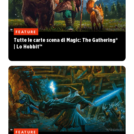
FEATURE
Tutte le carte scena di Magic: The Gathering®
| Lo Hobbit™
FEATURE