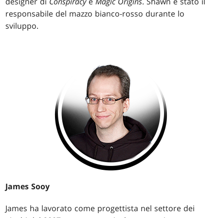
designer di
Conspiracy
e
Magic Origins
. Shawn è stato il
responsabile del mazzo bianco-rosso durante lo
sviluppo.
James Sooy
James ha lavorato come progettista nel settore dei