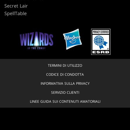
Secret Lair
SpellTable
TERMINI DI UTILIZZO
CODICE DI CONDOTTA
INFORMATIVA SULLA PRIVACY
SERVIZIO CLIENTI
LINEE GUIDA SUI CONTENUTI AMATORIALI
NON VENDERE O CONDIVIDERE LE MIE INFORMAZIONI PERSONALI
LE VOSTRE SCELTE IN MATERIA DI PRIVACY