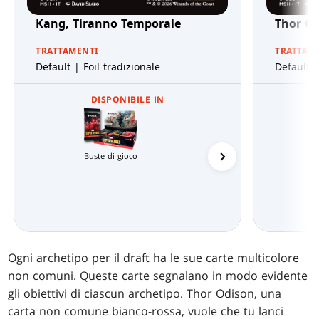
Kang, Tiranno Temporale
Thor O
TRATTAMENTI
TRATTAM
Default | Foil tradizionale
Default |
DISPONIBILE IN
Mazzi Commander
Buste di gioco
Ogni archetipo per il draft ha le sue carte multicolore
non comuni. Queste carte segnalano in modo evidente
gli obiettivi di ciascun archetipo. Thor Odison, una
carta non comune bianco-rossa, vuole che tu lanci