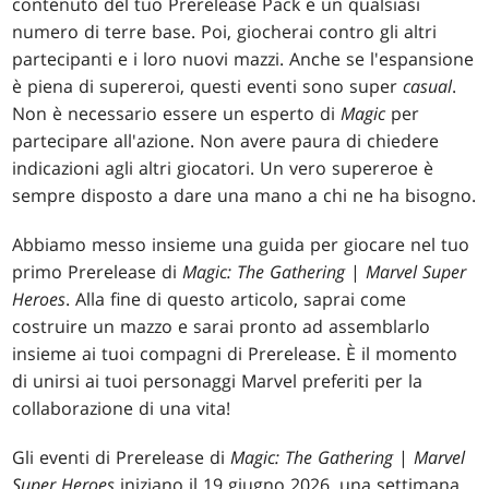
contenuto del tuo Prerelease Pack e un qualsiasi
numero di terre base. Poi, giocherai contro gli altri
partecipanti e i loro nuovi mazzi. Anche se l'espansione
è piena di supereroi, questi eventi sono super
casual
.
Non è necessario essere un esperto di
Magic
per
partecipare all'azione. Non avere paura di chiedere
indicazioni agli altri giocatori. Un vero supereroe è
sempre disposto a dare una mano a chi ne ha bisogno.
Abbiamo messo insieme una guida per giocare nel tuo
primo Prerelease di
Magic: The Gathering
|
Marvel Super
Heroes
. Alla fine di questo articolo, saprai come
costruire un mazzo e sarai pronto ad assemblarlo
insieme ai tuoi compagni di Prerelease. È il momento
di unirsi ai tuoi personaggi Marvel preferiti per la
collaborazione di una vita!
Gli eventi di Prerelease di
Magic: The Gathering
|
Marvel
Super Heroes
iniziano il 19 giugno 2026, una settimana