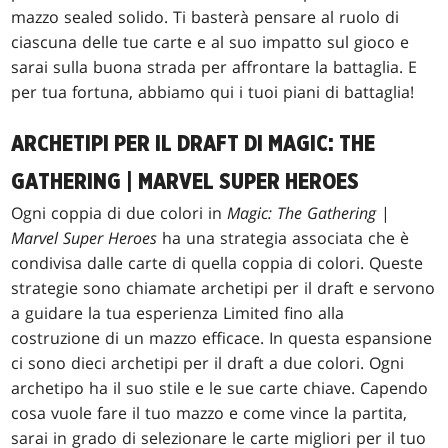
mazzo sealed solido. Ti basterà pensare al ruolo di
ciascuna delle tue carte e al suo impatto sul gioco e
sarai sulla buona strada per affrontare la battaglia. E
per tua fortuna, abbiamo qui i tuoi piani di battaglia!
ARCHETIPI PER IL DRAFT DI MAGIC: THE
GATHERING | MARVEL SUPER HEROES
Ogni coppia di due colori in
Magic: The Gathering
|
Marvel Super Heroes
ha una strategia associata che è
condivisa dalle carte di quella coppia di colori. Queste
strategie sono chiamate archetipi per il draft e servono
a guidare la tua esperienza Limited fino alla
costruzione di un mazzo efficace. In questa espansione
ci sono dieci archetipi per il draft a due colori. Ogni
archetipo ha il suo stile e le sue carte chiave. Capendo
cosa vuole fare il tuo mazzo e come vince la partita,
sarai in grado di selezionare le carte migliori per il tuo