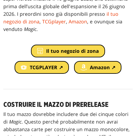
prima dell’uscita globale dell'espansione il 26 giugno
2026. I preordini sono già disponibili presso
il tuo
negozio di zona
,
TCGplayer
,
Amazon
, e ovunque sia
venduto
Magic
.
Il tuo negozio di zona
TCGPLAYER ↗
Amazon ↗
COSTRUIRE IL MAZZO DI PRERELEASE
Il tuo mazzo dovrebbe includere due dei cinque colori
di
Magic
. Questo perché probabilmente non avrai
abbastanza carte per costruire un mazzo monocolore,