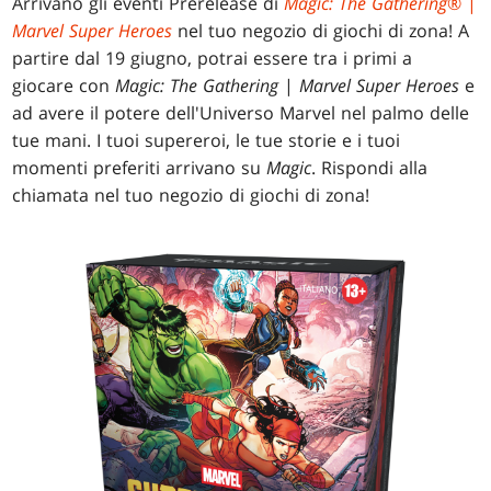
Arrivano gli eventi Prerelease di
Magic: The Gathering
® |
Marvel Super Heroes
nel tuo negozio di giochi di zona! A
partire dal 19 giugno, potrai essere tra i primi a
giocare con
Magic: The Gathering
|
Marvel Super Heroes
e
ad avere il potere dell'Universo Marvel nel palmo delle
tue mani. I tuoi supereroi, le tue storie e i tuoi
momenti preferiti arrivano su
Magic
. Rispondi alla
chiamata nel tuo negozio di giochi di zona!