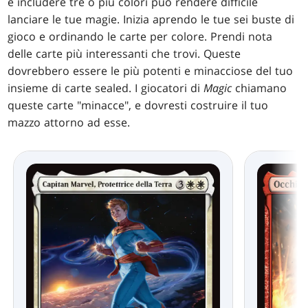
e includere tre o più colori può rendere difficile
lanciare le tue magie. Inizia aprendo le tue sei buste di
gioco e ordinando le carte per colore. Prendi nota
delle carte più interessanti che trovi. Queste
dovrebbero essere le più potenti e minacciose del tuo
insieme di carte sealed. I giocatori di
Magic
chiamano
queste carte "minacce", e dovresti costruire il tuo
mazzo attorno ad esse.