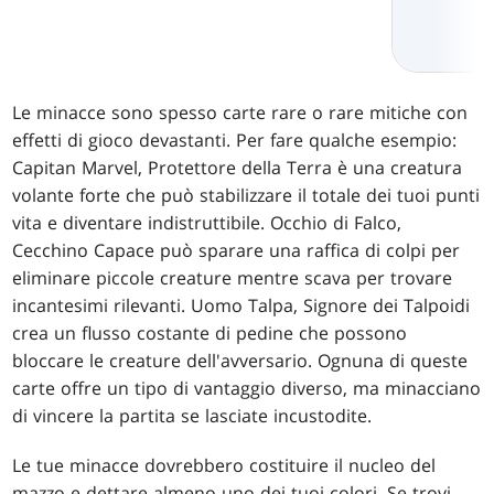
Le minacce sono spesso carte rare o rare mitiche con
effetti di gioco devastanti. Per fare qualche esempio:
Capitan Marvel, Protettore della Terra è una creatura
volante forte che può stabilizzare il totale dei tuoi punti
vita e diventare indistruttibile. Occhio di Falco,
Cecchino Capace può sparare una raffica di colpi per
eliminare piccole creature mentre scava per trovare
incantesimi rilevanti. Uomo Talpa, Signore dei Talpoidi
crea un flusso costante di pedine che possono
bloccare le creature dell'avversario. Ognuna di queste
carte offre un tipo di vantaggio diverso, ma minacciano
di vincere la partita se lasciate incustodite.
Le tue minacce dovrebbero costituire il nucleo del
mazzo e dettare almeno uno dei tuoi colori. Se trovi