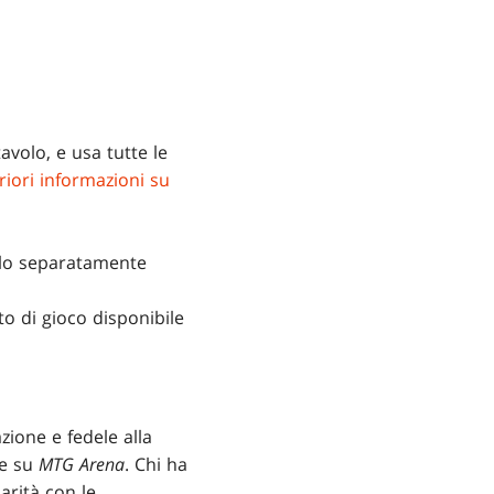
volo, e usa tutte le
riori informazioni su
irlo separatamente
o di gioco disponibile
zione e fedele alla
le su
MTG Arena
. Chi ha
arità con le