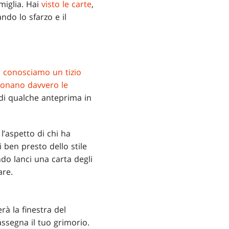
amiglia. Hai
visto le carte
,
ndo lo sfarzo e il
i conosciamo un tizio
ionano davvero le
a di qualche anteprima in
’aspetto di chi ha
ben presto dello stile
do lanci una carta degli
are.
rà la finestra del
ssegna il tuo grimorio.