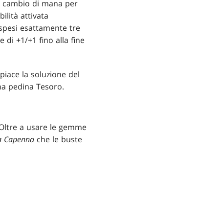
in cambio di mana per
ilità attivata
 spesi esattamente tre
 di +1/+1 fino alla fine
iace la soluzione del
na pedina Tesoro.
 Oltre a usare le gemme
a Capenna
che le buste