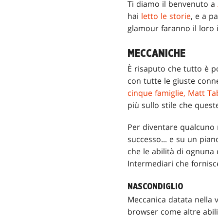
Ti diamo il benvenuto a
hai
letto le storie
, e a p
glamour faranno il loro
MECCANICHE
È risaputo che tutto è po
con tutte le giuste conne
cinque famiglie, Matt Ta
più sullo stile che que
Per diventare qualcuno 
successo... e su un pian
che le abilità di ognuna
Intermediari che fornisc
NASCONDIGLIO
Meccanica datata nella
browser come altre abili