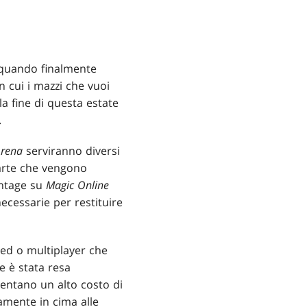
e quando finalmente
n cui i mazzi che vuoi
a fine di questa estate
.
rena
serviranno diversi
carte che vengono
intage su
Magic Online
ecessarie per restituire
ted o multiplayer che
e è stata resa
sentano un alto costo di
amente in cima alle