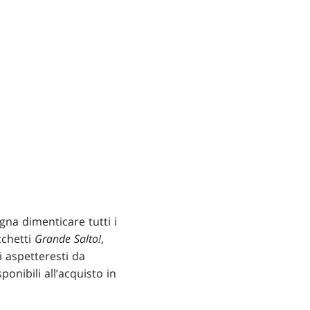
na dimenticare tutti i
cchetti
Grande Salto!
,
ti aspetteresti da
onibili all’acquisto in