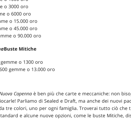
e o 3000 oro
me o 6000 oro
mme o 15.000 oro
mme o 45.000 oro
gemme o 90.000 oro
na
Buste Mitiche
60 gemme o 1300 oro
 2600 gemme o 13.000 oro
 Nuova Capenna
è ben più che carte e meccaniche: non bisog
giocarle! Parliamo di Sealed e Draft, ma anche dei nuovi pa
 da tre colori, uno per ogni famiglia. Troverai tutto ciò che 
tandard e alcune nuove opzioni, come le buste Mitiche, disp