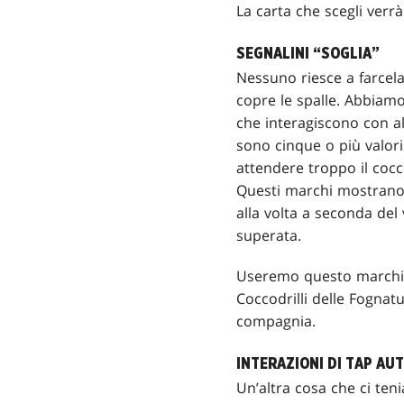
La carta che scegli verrà
SEGNALINI “SOGLIA”
Nessuno riesce a farcel
copre le spalle. Abbiam
che interagiscono con al
sono cinque o più valori
attendere troppo il cocc
Questi marchi mostrano i
alla volta a seconda del 
superata.
Useremo questo marchio 
Coccodrilli delle Fognat
compagnia.
INTERAZIONI DI TAP AU
Un’altra cosa che ci ten