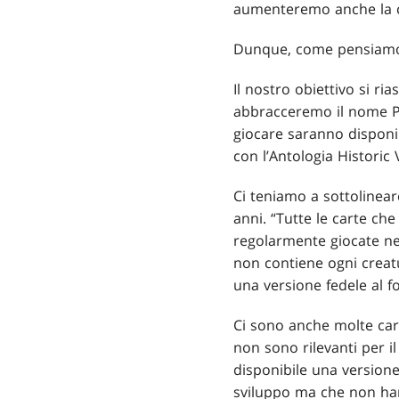
aumenteremo anche la c
Dunque, come pensiamo d
Il nostro obiettivo si r
abbracceremo il nome 
giocare saranno disponib
con l’Antologia Historic 
Ci teniamo a sottolinear
anni. “Tutte le carte ch
regolarmente giocate ne
non contiene ogni creatu
una versione fedele al f
Ci sono anche molte cart
non sono rilevanti per 
disponibile una versione
sviluppo ma che non han