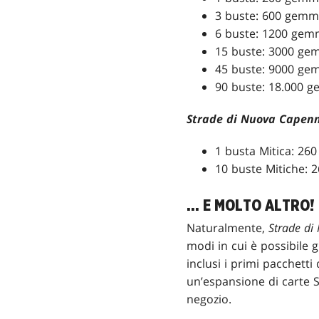
3 buste: 600 gemm
6 buste: 1200 gem
15 buste: 3000 ge
45 buste: 9000 ge
90 buste: 18.000 
Strade di Nuova Capen
1 busta Mitica: 2
10 buste Mitiche:
... E MOLTO ALTRO!
Naturalmente,
Strade di
modi in cui è possibile 
inclusi i primi pacchetti
un’espansione di carte S
negozio.