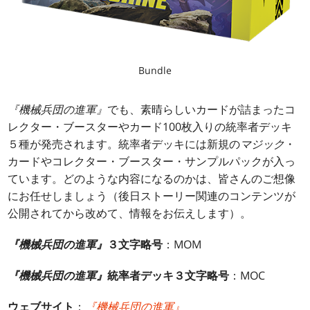
Bundle
『機械兵団の進軍』
でも、素晴らしいカードが詰まったコ
レクター・ブースターやカード100枚入りの統率者デッキ
５種が発売されます。統率者デッキには新規の
マジック
・
カードやコレクター・ブースター・サンプルパックが入っ
ています。どのような内容になるのかは、皆さんのご想像
にお任せしましょう（後日ストーリー関連のコンテンツが
公開されてから改めて、情報をお伝えします）。
『機械兵団の進軍』
３文字略号
：MOM
『機械兵団の進軍』
統率者デッキ３文字略号
：MOC
ウェブサイト
：
『機械兵団の進軍』