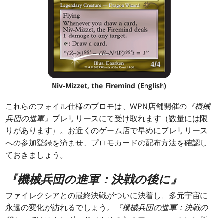
Niv-Mizzet, the Firemind (English)
これらのフォイル仕様のプロモは、WPN店舗開催の
『機械
兵団の進軍』
プレリリースにて受け取れます（数量には限
りがあります）。お近くのゲーム店で早めにプレリリース
への参加登録を済ませ、プロモカードの配布方法を確認し
ておきましょう。
『機械兵団の進軍：決戦の後に』
ファイレクシアとの最終決戦がついに決着し、多元宇宙に
永遠の変化が訪れるでしょう。
『機械兵団の進軍：決戦の