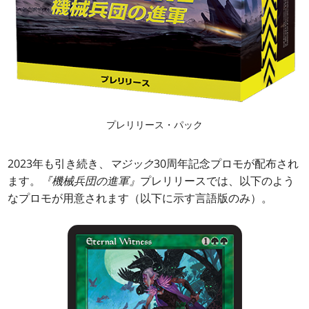
プレリリース・パック
2023年も引き続き、
マジック
30周年記念プロモが配布され
ます。
『機械兵団の進軍』
プレリリースでは、以下のよう
なプロモが用意されます（以下に示す言語版のみ）。