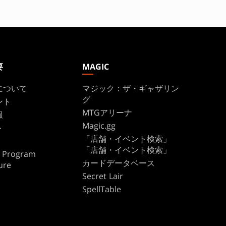
要
MAGIC
について
マジック：ザ・ギャザリン
グ
ント
MTGアリーナ
報
Magic.gg
ト
「店舗・イベント検索」
「店舗・イベント検索」
te Program
カードデータベース
ure
Secret Lair
SpellTable