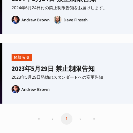
2024年6月24日付の禁止制限告知をお届けします。
Andrew Brown
Dave Finseth
お知らせ
2023年5月29日 禁止制限告知
2023年5月29日発効のスタンダードへの変更告知
Andrew Brown
«
‹
›
»
1