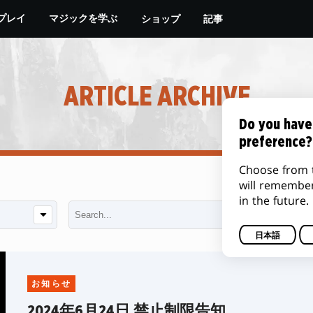
ショップ
記事
プレイ
マジックを学ぶ
ARTICLE ARCHIVE
Do you have
preference?
Choose from 
will remembe
in the future.
日本語
お知らせ
2024年6月24日 禁止制限告知