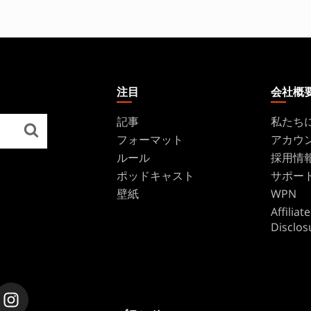
注目
会社概
記事
私たち
フォーマット
アカウ
ルール
採用情
ポッドキャスト
サポー
壁紙
WPN
Affilia
Disclos