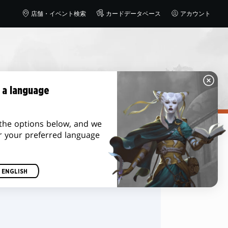
店舗・イベント検索
カードデータベース
アカウント
 a language
the options below, and we
r your preferred language
並べ替え
ENGLISH