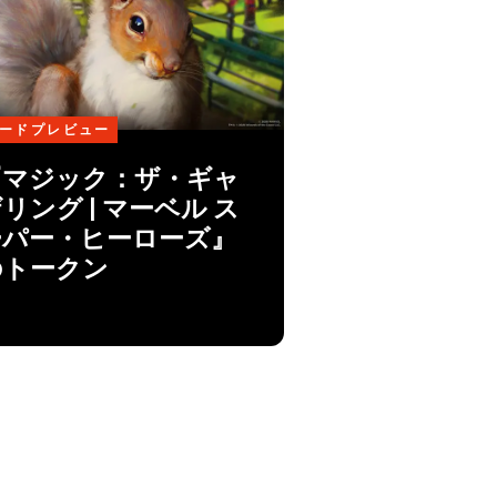
ードプレビュー
『マジック：ザ・ギャ
リング | マーベル ス
ーパー・ヒーローズ』
のトークン