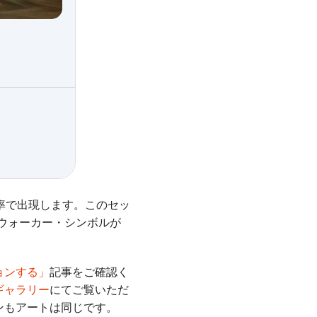
率で出現します。このセッ
ズウォーカー・シンボルが
ョンする」
記事をご確認く
ギャラリー
にてご覧いただ
ンもアートは同じです。