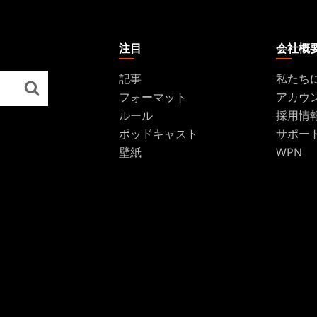
注目
会社概
記事
私たち
フォーマット
アカウ
ルール
採用情
ポッドキャスト
サポー
壁紙
WPN
Affilia
Disclos
ブランド
ダンジョンズ＆ドラゴンズ