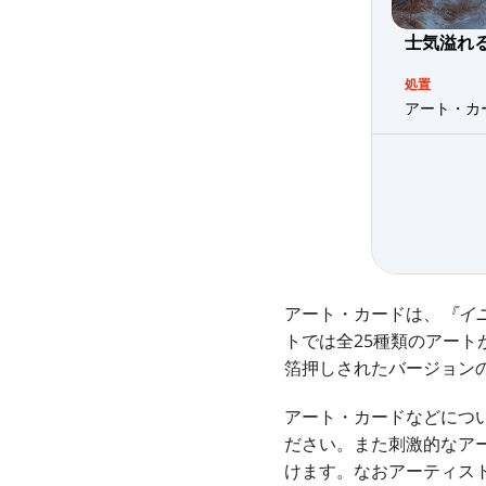
士気溢れ
処置
アート・カ
アート・カードは、
『イ
トでは全25種類のアート
箔押しされたバージョン
アート・カードなどにつ
ださい。また刺激的なア
けます。なおアーティス