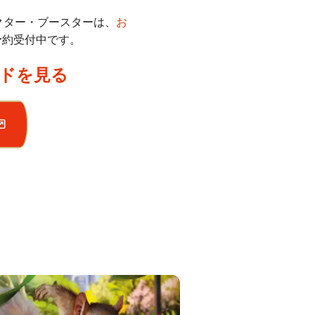
クター・ブースターは、
お
予約受付中です。
ドを見る