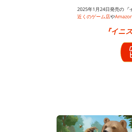
2025年1月24日発売の
『
近くのゲーム店
や
Amazo
『イニ