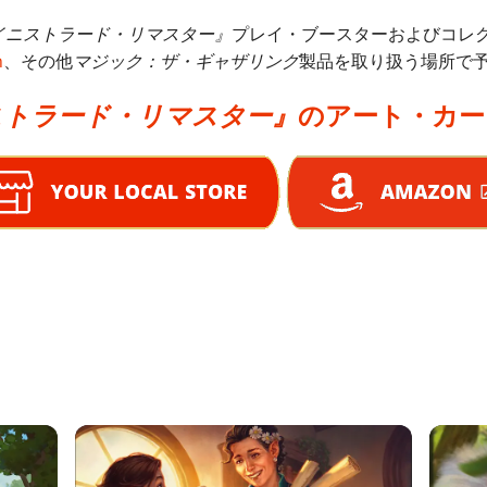
イニストラード・リマスター』
プレイ・ブースターおよびコレ
n
、その他
マジック：ザ・ギャザリング
製品を取り扱う場所で
ストラード・リマスター』
のアート・カー