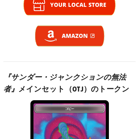
『サンダー・ジャンクションの無法
者』
メインセット（OTJ）のトークン