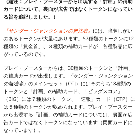
（編注：プレイ・ブースターから出現する「計画」の補助
カードについて、裏面が広告ではなくトークンになってい
る旨を追記しました。）
『サンダー・ジャンクションの無法者』
には、強奪しがい
のあるトークンが大量にあります。57種類のトークンに12
種類の「賞金首」、３種類の補助カードが、各種製品に広
がっているのです。
プレイ・ブースターからは、30種類のトークンと「計画」
の補助カードが出現します。
『サンダー・ジャンクション
の無法者』
のメインセット（OTJ）にはそのうち18種類の
トークンと「計画」の補助カード、「ビッグスコア」
（BIG）には７種類のトークン、「速報」カード（OTP）に
は５種類のトークンが収められます。プレイ・ブースター
から出現する「計画」の補助カードについては、裏面が広
告カードではなくトークンになっています（両面カードに
なっています）。