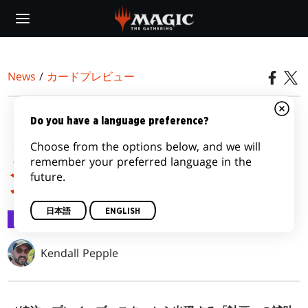
Skip
to
main
content
News
/
カードプレビュー
『サンダー・ジャンクシ
Do you have a language preference?
Choose from the options below, and we will
ョンの無法者』のトーク
remember your preferred language in the
future.
ン
日本語
ENGLISH
カードプレビュー
2024/04/05
Kendall Pepple