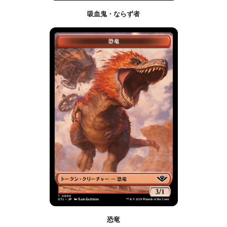
吸血鬼・ならず者
恐竜