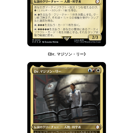
《Dr. マジソン・リー》