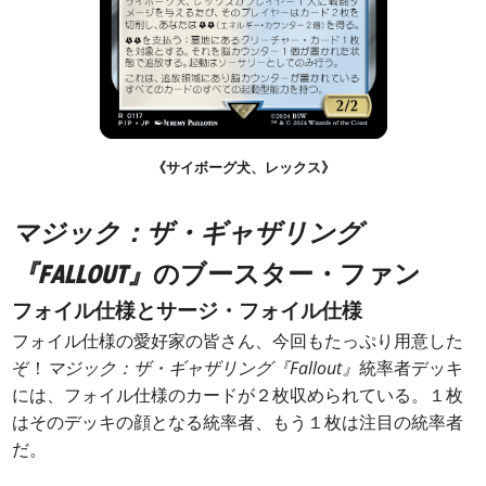
《サイボーグ犬、レックス》
マジック：ザ・ギャザリング
『FALLOUT』
のブースター・ファン
フォイル仕様とサージ・フォイル仕様
フォイル仕様の愛好家の皆さん、今回もたっぷり用意した
ぞ！
マジック：ザ・ギャザリング『Fallout』
統率者デッキ
には、フォイル仕様のカードが２枚収められている。１枚
はそのデッキの顔となる統率者、もう１枚は注目の統率者
だ。