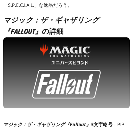
「S.P.E.C.I.A.L.」な逸品だろう。
マジック：ザ・ギャザリング
『FALLOUT』
の詳細
マジック：ザ・ギャザリング『Fallout』
3文字略号
：PIP