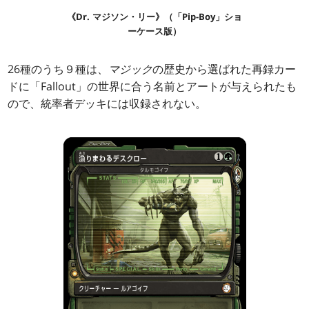
《Dr. マジソン・リー》（「Pip-Boy」ショ
ーケース版）
26種のうち９種は、
マジック
の歴史から選ばれた再録カー
ドに「Fallout」の世界に合う名前とアートが与えられたも
ので、統率者デッキには収録されない。