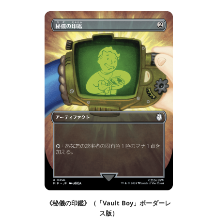
《秘儀の印鑑》（「Vault Boy」ボーダーレ
ス版）