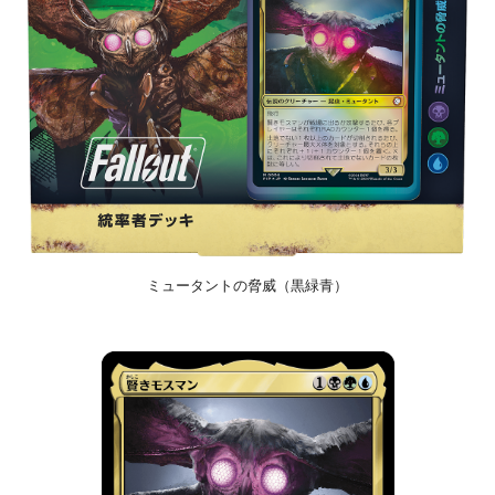
ミュータントの脅威（黒緑青）