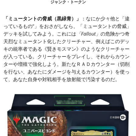
ジャンク・トークン
「ミュータントの脅威（黒緑青）」
：なにか少々他と「違
っているもの”」をおさがしなら、「ミュータントの脅威」
デッキを試してみよう。これには
「Fallout」
の危険かつ奇
天烈なミュータント化したクリーチャー、例えばこのデッ
キの統率者である《賢きモスマン》のようなクリーチャー
が入っている。クリーチャーをプレイし、それからカウン
ターや増殖で強化しよう。新たなＲＡＤカウンター（切削
を行ない、あなたにダメージを与えるカウンター）を使っ
て、あなた自身や対戦相手を放射能で汚染するのだ。