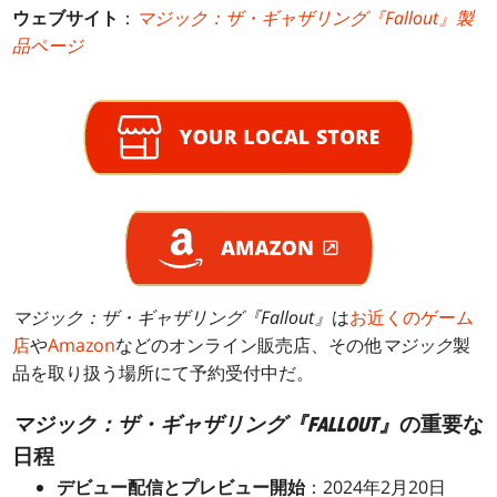
ウェブサイト
：
マジック：ザ・ギャザリング『Fallout』製
品ページ
マジック：ザ・ギャザリング『Fallout』
は
お近くのゲーム
店
や
Amazon
などのオンライン販売店、その他
マジック
製
品を取り扱う場所にて予約受付中だ。
マジック：ザ・ギャザリング『FALLOUT』
の重要な
日程
デビュー配信とプレビュー開始
：2024年2月20日