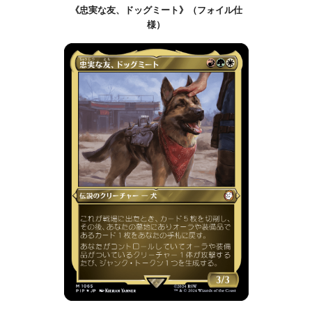
《忠実な友、ドッグミート》（フォイル仕
様）