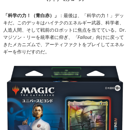
「科学の力！（青白赤）」
：最後は、「科学の力！」デッ
キだ。このデッキはハイテクのエネルギー武器、科学者、
人造人間、そして戦前のロボットに焦点を当てている。Dr.
マジソン・リーを統率者に仰ぎ、
「Fallout」
向けに戻って
きたメカニズムで、アーティファクトをプレイしてエネル
ギーを作りだすのだ。