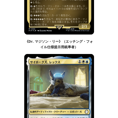
《Dr. マジソン・リー》（エッチング・フォ
イル仕様提示用統率者）