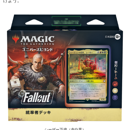
けよう。
シーザー万歳（赤白黒）