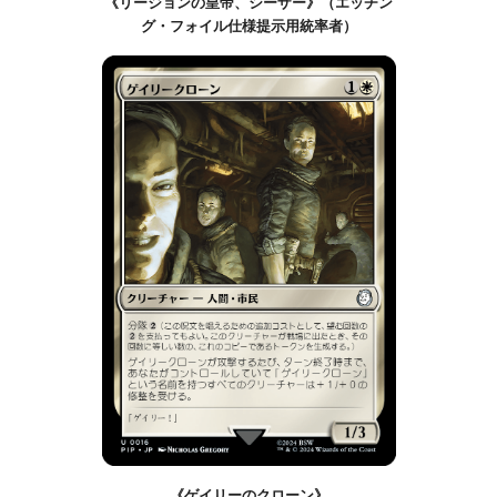
《リージョンの皇帝、シーザー》（エッチン
グ・フォイル仕様提示用統率者）
《ゲイリーのクローン》