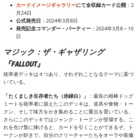
カードイメージギャラリー
にて全収録カード公開
：2
月24日
公式発売日
：2024年3月8日
発売記念コマンダー・パーティー
：2024年3月8～10
日
マジック：ザ・ギャザリング
『FALLOUT』
統率者デッキは４つあり、それぞれことなるテーマに基づ
いている。
「たくましき生存者たち（赤緑白）」
：最良の相棒ドッグ
ミートを統率者に据えたこのデッキは、道具や食物・トー
クン、そして味方をかき集めることに重点を置いている。
さらにこのデッキではジャンク・トークンが登場する。こ
れを生け贄に捧げると、カードを引くことができるぞ。ト
ークンが好きで、自分のクリーチャーたちをオーラや装備