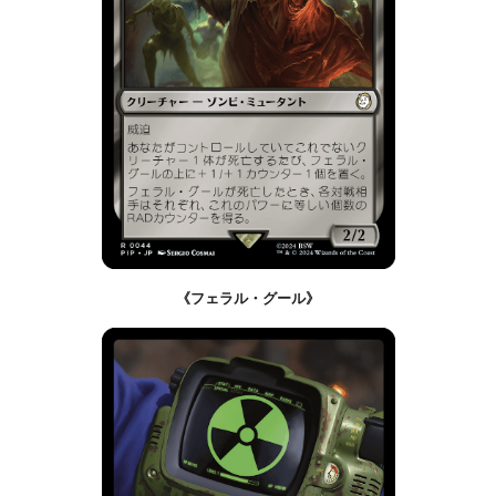
《フェラル・グール》