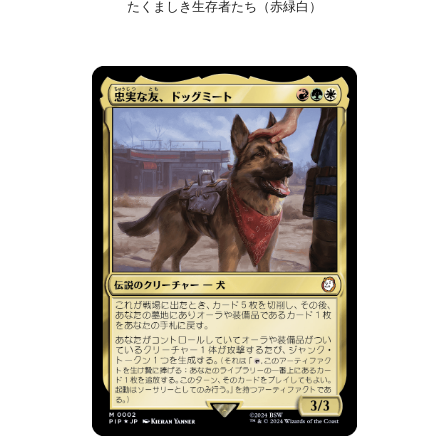
たくましき生存者たち（赤緑白）