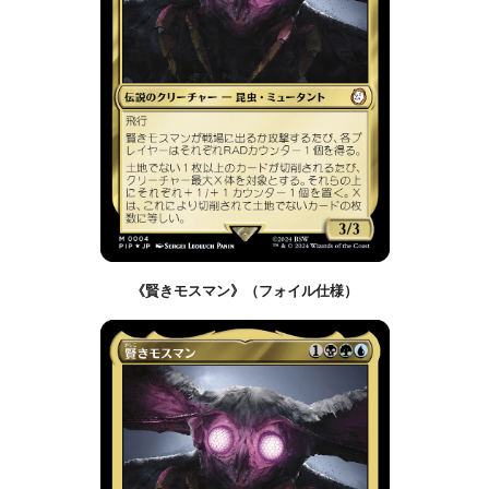
《賢きモスマン》（フォイル仕様）