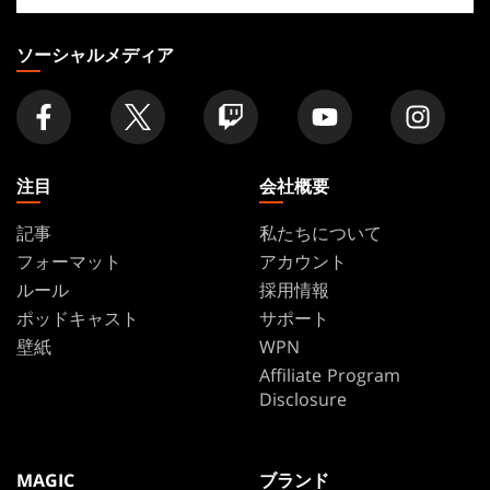
り
の
ソーシャルメディア
店
舗
を
探
す
注目
会社概要
記事
私たちについて
フォーマット
アカウント
ルール
採用情報
ポッドキャスト
サポート
壁紙
WPN
Affiliate Program
Disclosure
MAGIC
ブランド