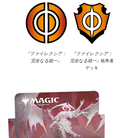
『ファイレクシア：
『ファイレクシア：
完全なる統一』
完全なる統一』
統率者
デッキ