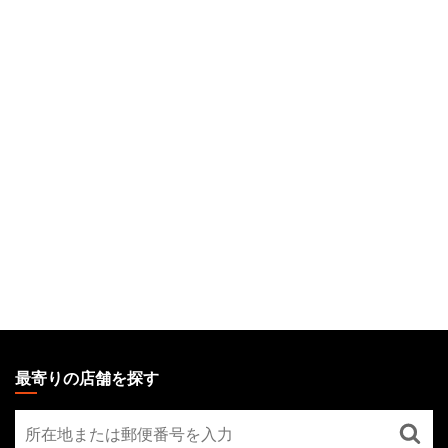
MAGIC:
THE
最寄りの店舗を探す
GATHERING
最
FOOTER
寄