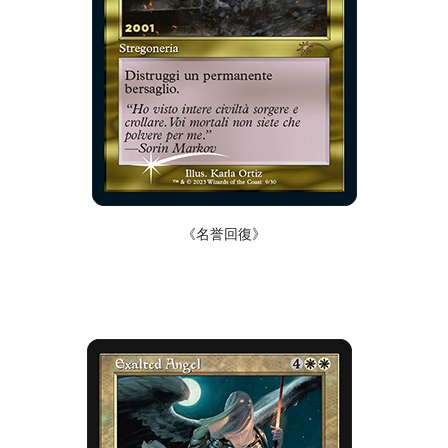
《名誉回復》