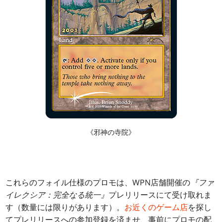
《邪神の寺院》
これらのフォイル仕様のプロモは、WPN店舗開催の
『ファ
イレクシア：完全なる統一』
プレリリースにて受け取れま
す（数量には限りがあります）。
お近くのゲーム店
を探し
てプレリリースへの参加登録を済ませ、事前にプロモの配