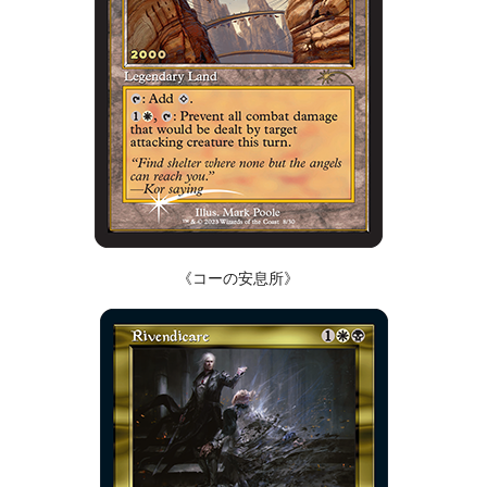
《コーの安息所》