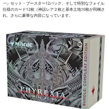
一』
セット・ブースター12パック、そして特別なフォイル
仕様のカード12枚（神話レア２枚と基本土地10枚が同梱さ
れ、さらに豪華な内容になっています。