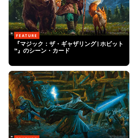
FEATURE
『マジック：ザ・ギャザリング | ホビット
™』のシーン・カード