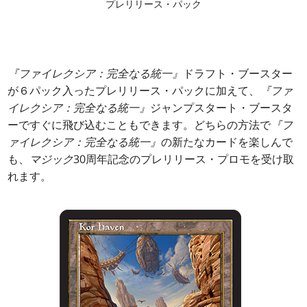
プレリリース・パック
『ファイレクシア：完全なる統一』
ドラフト・ブースター
が６パック入ったプレリリース・パックに加えて、
『ファ
イレクシア：完全なる統一』
ジャンプスタート・ブースタ
ーですぐに飛び込むこともできます。どちらの方法で
『フ
ァイレクシア：完全なる統一』
の新たなカードを楽しんで
も、
マジック
30周年記念のプレリリース・プロモを受け取
れます。