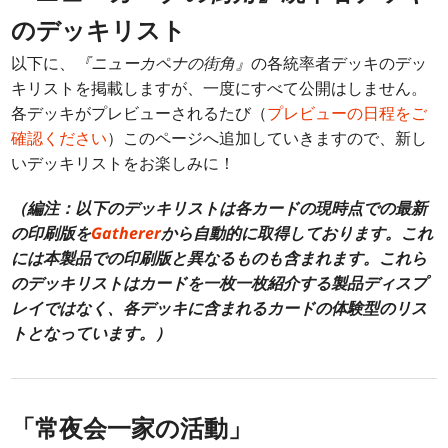
のデッキリスト
以下に、
『ニューカペナの街角』
の各統率者デッキのデッ
キリストを掲載しますが、一度にすべて公開はしません。
各デッキがプレビューされるたび（
プレビューの日程をご
確認ください
）このページへ追加していきますので、新し
いデッキリストをお楽しみに！
（編注：以下のデッキリストは各カードの現時点での最新
の印刷版を
Gatherer
から自動的に取得しております。これ
には本製品での印刷版と異なるものも含まれます。これら
のデッキリストはカードを一枚一枚紹介する製品ディスプ
レイではなく、各デッキに含まれるカードの体験型のリス
トとなっています。）
「常夜会一家の活動」