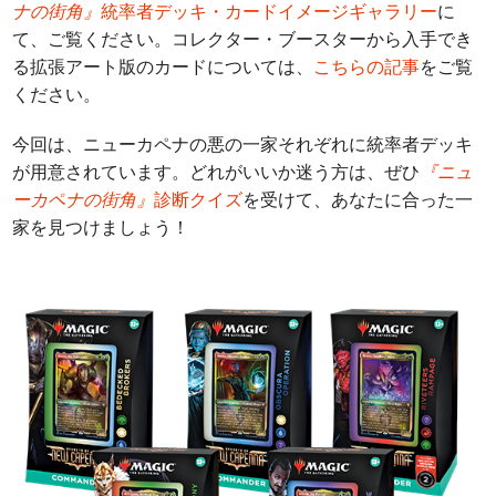
ナの街角』
統率者デッキ・カードイメージギャラリー
に
て、ご覧ください。コレクター・ブースターから入手でき
る拡張アート版のカードについては、
こちらの記事
をご覧
ください。
今回は、ニューカペナの悪の一家それぞれに統率者デッキ
が用意されています。どれがいいか迷う方は、ぜひ
『ニュ
ーカペナの街角』
診断クイズ
を受けて、あなたに合った一
家を見つけましょう！