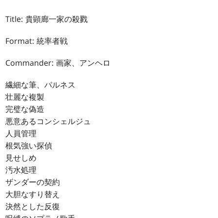
Title: 貴顕廊一家の殺戮
Format: 統率者戦
Commander: 画家、アンヘロ
繊細な筆、パルネス
壮麗な複製
完璧な偽造
悪意あるコンシェルジュ
人員管理
根気強い探偵
見せしめ
汚水処理
ザンダーの契約
大胆なすり替え
決然とした反復