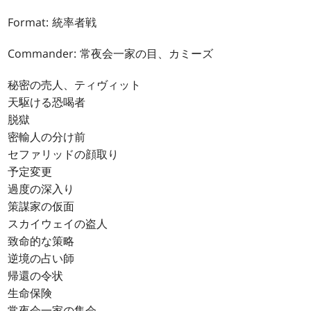
Format: 統率者戦
Commander: 常夜会一家の目、カミーズ
秘密の売人、ティヴィット
天駆ける恐喝者
脱獄
密輸人の分け前
セファリッドの顔取り
予定変更
過度の深入り
策謀家の仮面
スカイウェイの盗人
致命的な策略
逆境の占い師
帰還の令状
生命保険
常夜会一家の集会