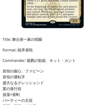
Title: 舞台座一家の喧騒
Format: 統率者戦
Commander: 殺戮の歌姫、キット・カント
首領の腹心、ファビーン
首領の運転手
盛大なるクレッシェンド
宴の進行役
放蕩+過剰
パーティーの主役