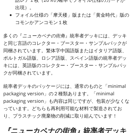
出現）。
フォイル仕様の「摩天楼」版または「黄金時代」版の
コモンかアンコモン１枚
多くの『
ニューカペナの街角
』統率者デッキには、デッキ
と同じ言語のコレクター・ブースター・サンプルパックが
同梱されています。繁体字中国語版またはイタリア語版、
ポルトガル語版、ロシア語版、スペイン語版の統率者デッ
キには、英語版のコレクター・ブースター・サンプルパッ
クが同梱されています。
統率者デッキのパッケージには、通常のものと「minimal
packaging version」の２種類あります。「minimal
packaging version」も内容は同じですが、包装が少なくな
っています。どちらも再利用可能な材料で製造されてお
り、プラスチック廃棄物の削減に取り組んでいます！
『ニューカペナの街角』
統率者デッキ