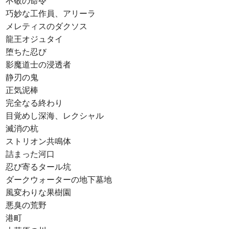
不敬の命令
巧妙な工作員、アリーラ
メレティスのダクソス
龍王オジュタイ
堕ちた忍び
影魔道士の浸透者
静刃の鬼
正気泥棒
完全なる終わり
目覚めし深海、レクシャル
滅消の杭
ストリオン共鳴体
詰まった河口
忍び寄るタール坑
ダークウォーターの地下墓地
風変わりな果樹園
悪臭の荒野
港町