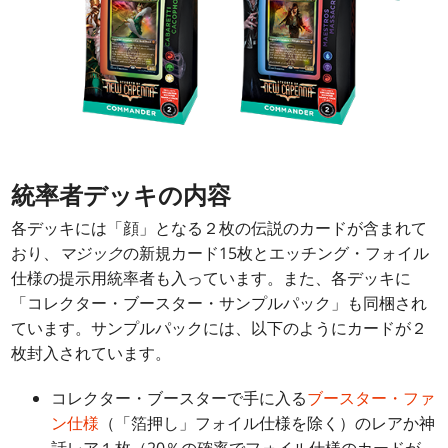
統率者デッキの内容
各デッキには「顔」となる２枚の伝説のカードが含まれて
おり、
マジック
の新規カード15枚とエッチング・フォイル
仕様の提示用統率者も入っています。また、各デッキに
「コレクター・ブースター・サンプルパック」も同梱され
ています。サンプルパックには、以下のようにカードが２
枚封入されています。
コレクター・ブースターで手に入る
ブースター・ファ
ン仕様
（「箔押し」フォイル仕様を除く）のレアか神
話レア１枚（20％の確率でフォイル仕様のカードが