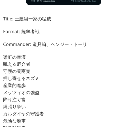
Title: 土建組一家の猛威
Format: 統率者戦
Commander: 道具箱、ヘンジー・トーリ
梁町の暴漢
吼える厄介者
守護の闇商売
押し寄せるネズミ
産業的進歩
メッツィオの強盗
降り注ぐ富
縄張り争い
カルダイヤの守護者
危険な廃車