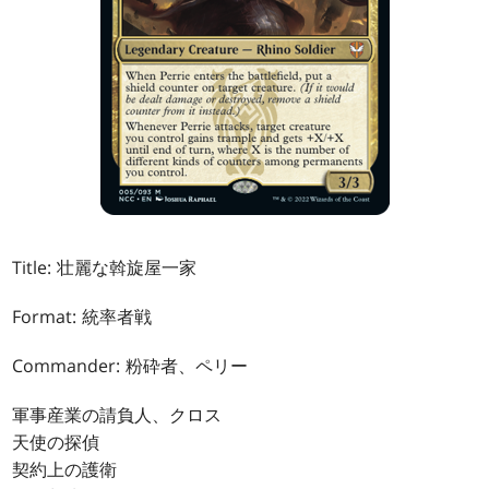
Title: 壮麗な斡旋屋一家
Format: 統率者戦
Commander: 粉砕者、ペリー
軍事産業の請負人、クロス
天使の探偵
契約上の護衛