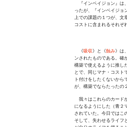
『インベイジョン』は、
ったが、『インベイジョ
上での課題の１つが、文
コストに含まれるそれぞ
《
吸収
》と《
蝕み
》は
ンされたものである。確
構築で使えるように推し
とで、同じマナ・コスト
ト付けをしたくないから
が、構築でならたったの
我々はこれらのカードが
になるようにした（青２マ
されていた。今日ではこ
そして、失わせるライフ