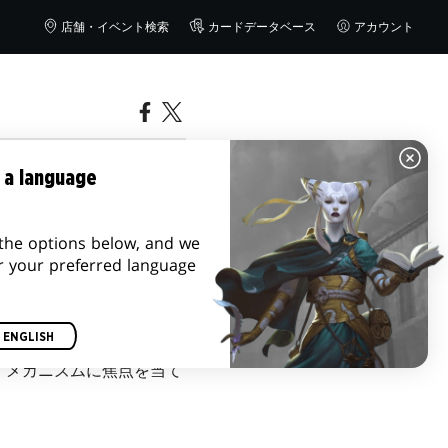
店舗・イベント検索
カードデータベース
アカウント
 a language
the options below, and we
r your preferred language
ENGLISH
、メカニズムに焦点を当て