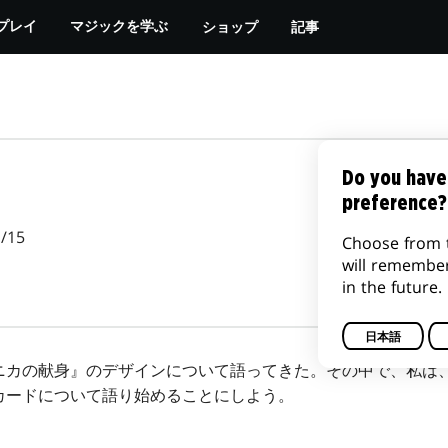
ショップ
記事
プレイ
マジックを学ぶ
Do you have
preference?
/15
Choose from 
will remembe
in the future.
日本語
カの献身』のデザインについて語ってきた。その中で、私は
カードについて語り始めることにしよう。