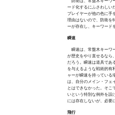
防衛は、常盤木キーワー
ード化するにふさわしい
プレイヤーが他の色に手
理由はないので、防衛を
ーが存在し、キーワード
瞬速
瞬速は、常盤木キーワー
が歴史をやり直せるなら
だろう。瞬速は道具であ
を与えるような戦術的有
ャーが瞬速を持っている
は、自分のメイン・フェ
とはできなかった。そこ
いという特別な例外を設
には存在しないが、必要
飛行