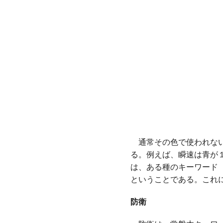
通常その色で使われない
る。例えば、瞬速は青が
は、ある種のキーワード
ということである。これ
防衛