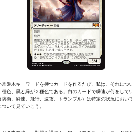
常盤木キーワードを持つカードを作るたび、私は、それにつ
１種色、黒と緑が２種色である。白のカードで瞬速が何をして
（防衛、瞬速、飛行、速攻、トランプル）は特定の状況におい
について見ていこう。