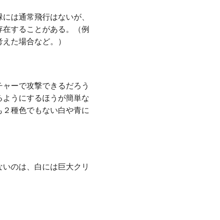
緑には通常飛行はないが、
存在することがある。（例
考えた場合など。）
チャーで攻撃できるだろう
るようにするほうが簡単な
も２種色でもない白や青に
ないのは、白には巨大クリ