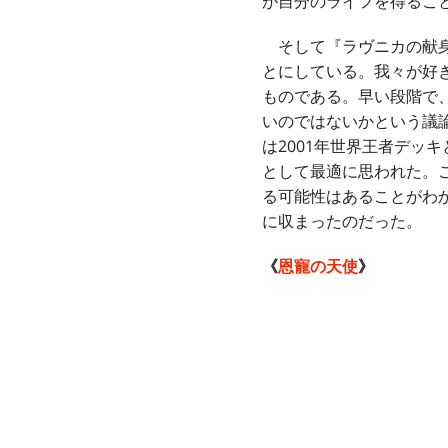
が自分のライフを得るこ
そして『ラヴニカの献身
とにしている。我々が好
ものである。早い段階で
いのではないかという議
は2001年世界王者デッ
として最適に思われた。
る可能性はあることがわ
に収まったのだった。
《
恩寵の天使
》