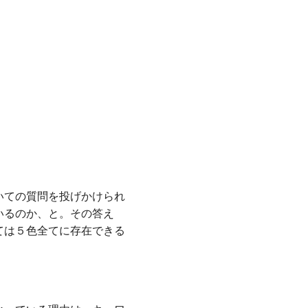
いての質問を投げかけられ
いるのか、と。その答え
ては５色全てに存在できる