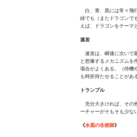
白、青、黒には常々飛行
緑でも（またドラゴンで
えば、ドラゴンをテーマ
速攻
速攻は、瞬速に次いで最
と想像するメカニズムを
場合がよくある。（待機
も時折持たせることがあ
トランプル
充分大きければ、その色
ーチャーがそもそも少な
《
水底の生術師
》