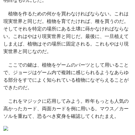
明白なものにした。
植物を作るための何かを買わなければならない。これは
現実世界と同じだ。植物を育てたければ、種を買うのだ。
そしてそれを特定の場所にある土壌に蒔かなければならな
い。これはやはり現実世界と同じだ。最後に、一旦植えて
しまえば、植物はその場所に固定される。これもやはり現
実世界と同じなのだ。
ここでの鍵は、植物をゲームのパーツとして用いること
で、ジョージはゲーム内で複雑に感じられるようなあらゆ
る部分をすでによく知られている植物になぞらえることが
できたのだ。
これをマジックに応用してみよう。昨年もっとも人気の
高かったカード、両面カードを例に用いる。マウス／カー
ソルを重ねて、恐るべき変身を確認してくれたまえ。