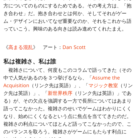
方についてのものにするためである。その考え方は、「抱
き合わせ」だ。抱き合わせとは何か、そしてそれがゲー
ム・デザインにおいてなぜ重要なのか、それをこれから語
っていこう。興味のある向きは読み進めてくれたまえ。
《
高まる混乱
》 アート：
Dan Scott
私は複雑さ、私は誰
複雑さについて、何度もこのコラムで語ってきた（その
中で人気があるのを３つ挙げるなら、「
Assume the
Acquisition
（リンク先は英語）」、「
マジック教室
（リン
ク先は英語）」、「
新世界秩序
（リンク先は英語）」であ
る）が、その欠点を強調する一方で長所についてはあまり
語ってこなかった。複雑さのせいでゲームはわかりにくく
なり、始めにくくなるという点に焦点を当ててきたのだ。
複雑さの利点についてほとんど語ってこなかったので、こ
のバランスを取ろう。複雑さがゲームにもたらす利点に