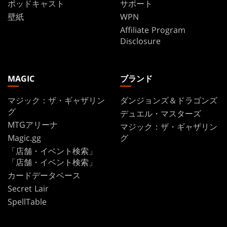
ポッドキャスト
サポート
壁紙
WPN
Affiliate Program
Disclosure
MAGIC
ブランド
マジック：ザ・ギャザリン
ダンジョンズ＆ドラゴンズ
グ
デュエル・マスターズ
MTGアリーナ
マジック：ザ・ギャザリン
Magic.gg
グ
「店舗・イベント検索」
「店舗・イベント検索」
カードデータベース
Secret Lair
SpellTable