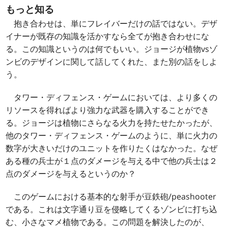
もっと知る
抱き合わせは、単にフレイバーだけの話ではない。デザ
イナーが既存の知識を活かすなら全てが抱き合わせにな
る。この知識というのは何でもいい。ジョージが植物vsゾ
ンビのデザインに関して話してくれた、また別の話をしよ
う。
タワー・ディフェンス・ゲームにおいては、より多くの
リソースを得ればより強力な武器を購入することができ
る。ジョージは植物にさらなる火力を持たせたかったが、
他のタワー・ディフェンス・ゲームのように、単に火力の
数字が大きいだけのユニットを作りたくはなかった。なぜ
ある種の兵士が１点のダメージを与える中で他の兵士は２
点のダメージを与えるというのか？
このゲームにおける基本的な射手が豆鉄砲/peashooter
である。これは文字通り豆を侵略してくるゾンビに打ち込
む、小さなマメ植物である。この問題を解決したのが、