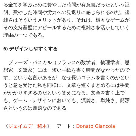
る全てを学ぶために費やした時間が有意義だったという証
明、費やした時間や労力への見返りに感じられるのだ。複
雑さはそういうメリットがあり、それは、様々なゲームが
その支持基盤にアピールするために複雑さを活かしていく
理由の一つである。
6) デザインしやすくする
ブレーズ・パスカル（フランスの数学者、物理学者、思
想家、文筆家）には「短い手紙を書く時間がなかったので
す」という名言があるが、なぜ長いコラムを書くのかとい
うと意を受けた私も同様に、文章を短くまとめるには手間
がかかりすぎるのだという答えになる。文章を書く上で
も、ゲーム・デザインにおいても、流麗さ、単純さ、簡潔
さというのは難題なのである。
《
ジェイムデー秘本
》 アート：
Donato Giancola