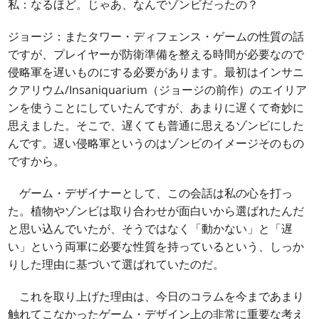
私：なるほど。じゃあ、なんでゾンビだったの？
ジョージ：またタワー・ディフェンス・ゲームの性質の話
ですが、プレイヤーが防衛準備を整える時間が必要なので
侵略軍を遅いものにする必要があります。最初はインサニ
クアリウム/Insaniquarium（ジョージの前作）のエイリア
ンを使うことにしていたんですが、あまりに遅くて奇妙に
思えました。そこで、遅くても普通に思えるゾンビにした
んです。遅い侵略軍というのはゾンビのイメージそのもの
ですから。
ゲーム・デザイナーとして、この会話は私の心を打っ
た。植物やゾンビは取り合わせが面白いから選ばれたんだ
と思い込んでいたが、そうではなく「動かない」と「遅
い」という両軍に必要な性質を持っているという、しっか
りした理由に基づいて選ばれていたのだ。
これを取り上げた理由は、今日のコラムを今まであまり
触れてこなかったゲーム・デザイン上の非常に重要な考え