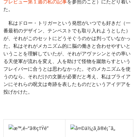
プレビュー第１週の私の記事
を参照のこと）にたどり着い
た。
私はドロー・トリガーという発想がいつでも好きだ（一
番最初のデザイン、テンペストでも取り入れようとした）
が、それがこのセットにどうそぐうのかは判っていなかっ
た。私はそれがメカニズム的に脳の働きと合わせやすいと
いうことを理解していたが、それがアヴァシンとその率い
る天使軍が流れを変え、人を助けて怪物を蹴散らすという
フレイバーに合うとは思わなかった。そのメカニズムを使
うのなら、それだけの文脈が必要だと考え、私はブライア
ンにそれらの呪文は奇跡を表したものだというアイデアを
投げかけた。