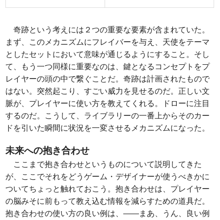
奇跡という考えには２つの重要な要素が含まれていた。
まず、このメカニズムにフレイバーを与え、天使をテーマ
としたセットにおいて意味が通じるようにすること。そし
て、もう一つ同様に重要なのは、鍵となるコンセプトをプ
レイヤーの頭の中で繋ぐことだ。奇跡は計画されたもので
はない。突然起こり、すごい威力を見せるのだ。正しい文
脈が、プレイヤーに使い方を教えてくれる。ドローに注目
するのだ。こうして、ライブラリーの一番上からそのカー
ドを引いた瞬間に状況を一変させるメカニズムになった。
未来への抱き合わせ
ここまで抱き合わせというものについて説明してきた
が、ここでそれをどうゲーム・デザイナーが使うべきかに
ついてちょっと触れておこう。抱き合わせは、プレイヤー
の脳みそに前もって教え込む情報を減らすための道具だ。
抱き合わせの使い方の良い例は、――まあ、うん、良い例