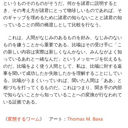
というものそのものがそうだ。何かを諸君に説明すると
き、その考え方が諸君にとって物珍しいものであれば、そ
のギャップを埋めるために諸君の知らないことと諸君の知
っていることの間の橋渡しとして比較を行なう。
これは、人間がなじみのあるものを好み、なじみのない
ものを嫌うことから重要である。比喩はその受け手に「こ
の新しい内容は実際は新しくなんかない、みんながよく知
っているあれと一緒なんだ」というメッセージを伝えるも
のだ。比喩をよく使う人間として、私は、比喩に対する返
事を聞いて成功したか失敗したかを理解することにしてい
る。比喩がうまくいっていれば、聞いた人間は「ああ」と
相づちを打ってくるものだ。これはつまり、聞き手の内部
で知らないことから知っていることへの変換が行なわれて
いる証拠である。
《
変態するワーム
》 アート：
Thomas M. Baxa