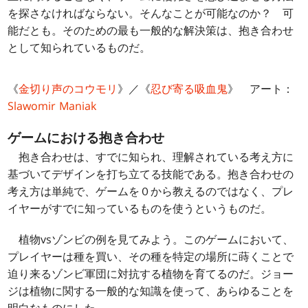
を探さなければならない。そんなことが可能なのか？ 可
能だとも。そのための最も一般的な解決策は、抱き合わせ
として知られているものだ。
《
金切り声のコウモリ
》／《
忍び寄る吸血鬼
》 アート：
Slawomir Maniak
ゲームにおける抱き合わせ
抱き合わせは、すでに知られ、理解されている考え方に
基づいてデザインを打ち立てる技能である。抱き合わせの
考え方は単純で、ゲームを０から教えるのではなく、プレ
イヤーがすでに知っているものを使うというものだ。
植物vsゾンビの例を見てみよう。このゲームにおいて、
プレイヤーは種を買い、その種を特定の場所に蒔くことで
迫り来るゾンビ軍団に対抗する植物を育てるのだ。ジョー
ジは植物に関する一般的な知識を使って、あらゆることを