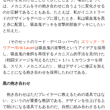
は、メカニズムをその抱き合わせに合うように変化させる
のが正解であることもある。たとえば、私がイニストラー
ドのデザインをデベロップに渡したとき、私は吸血鬼を黒
と赤に配置し、吸血鬼デッキを攻撃的部族デッキにしたい
と伝えた。
（そのセットのリード・デベロッパーの）
エリック・ラ
ウアー/Erik Lauer
は吸血鬼の攻撃性というアイデアを採用
し、吸血鬼の食餌を再現するメカニズム的手法を見付けた
（戦闘ダメージを与えるたびに＋１/＋１カウンターを得
る、スリス・メカニズムだ）。彼はデザインに修正を加え
ることになる抱き合わせを採用したわけである。
黒の抱き合わせ
抱き合わせはただプレイヤーに教えるための道具ではな
い、というのが重要な教訓である。デザインを仕上げる上
で助けになる道具でもあるのだ。自然に組み合わさるもの