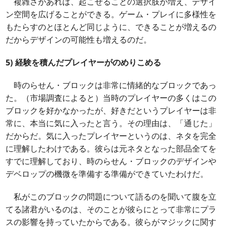
複雑さがあれば、起こせることの選択肢が増え、デザイ
ン空間を広げることができる。ゲーム・プレイに多様性を
もたらすのとほとんど同じように、できることが増えるの
だからデザインの可能性も増えるのだ。
5) 経験を積んだプレイヤーがのめりこめる
時のらせん・ブロックは非常に情緒的なブロックであっ
た。（市場調査によると）当時のプレイヤーの多くはこの
ブロックを好かなかったが、好きだというプレイヤーは非
常に、本当に気に入ったと言う。その理由は、「通じた」
だからだ。気に入ったプレイヤーというのは、ネタを完全
に理解したわけである。彼らは元ネタとなった部品全てを
すでに理解しており、時のらせん・ブロックのデザインや
デベロップの機微を準備する準備ができていたわけだ。
私がこのブロックの問題について語るのを聞いて腹を立
てる諸君がいるのは、そのことが彼らにとって非常にプラ
スの影響を持っていたからである。彼らがマジックに関す