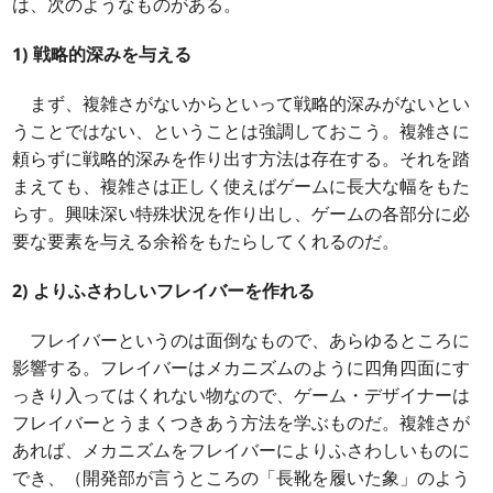
は、次のようなものがある。
1) 戦略的深みを与える
まず、複雑さがないからといって戦略的深みがないとい
うことではない、ということは強調しておこう。複雑さに
頼らずに戦略的深みを作り出す方法は存在する。それを踏
まえても、複雑さは正しく使えばゲームに長大な幅をもた
らす。興味深い特殊状況を作り出し、ゲームの各部分に必
要な要素を与える余裕をもたらしてくれるのだ。
2) よりふさわしいフレイバーを作れる
フレイバーというのは面倒なもので、あらゆるところに
影響する。フレイバーはメカニズムのように四角四面にす
っきり入ってはくれない物なので、ゲーム・デザイナーは
フレイバーとうまくつきあう方法を学ぶものだ。複雑さが
あれば、メカニズムをフレイバーによりふさわしいものに
でき、（開発部が言うところの「長靴を履いた象」のよう