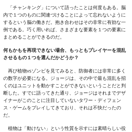
「チャンキング」について語ったことは何度もある。脳
内で１つのものに関連づけることによって忘れないように
するという脳の働きだ。抱き合わせはその非常に有効な一
例である。巧く用いれば、さまざまな要素を１つの要素に
まとめることができるのだ。
何もかもを再現できない場合、もっともプレイヤーを混乱
させるもの１つを選んだかどうか？
再び植物vsゾンビを見てみると、防御者には非常に多く
の数字が必要になる。ジョージは、その中で最も混乱を招
くのはユニットを動かすことができないということだと判
断した。すでに語ってきた通り、ジョージはそれまでデザ
イナーがこのことに注目していないタワー・ディフェン
ス・ゲームをプレイしてきており、それは不快だったの
だ。
植物は「動けない」という性質を示すには素晴らしい役