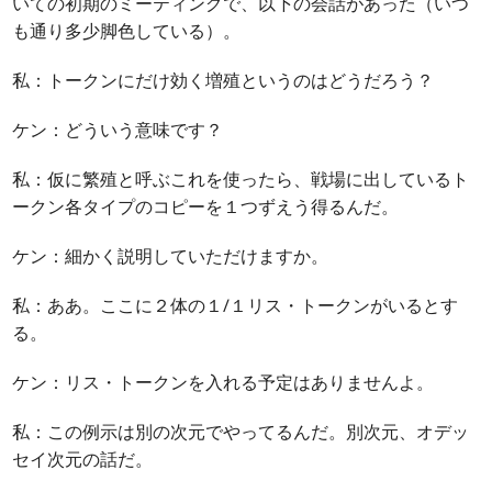
いての初期のミーティングで、以下の会話があった（いつ
も通り多少脚色している）。
私：トークンにだけ効く増殖というのはどうだろう？
ケン：どういう意味です？
私：仮に繁殖と呼ぶこれを使ったら、戦場に出しているト
ークン各タイプのコピーを１つずえう得るんだ。
ケン：細かく説明していただけますか。
私：ああ。ここに２体の１/１リス・トークンがいるとす
る。
ケン：リス・トークンを入れる予定はありませんよ。
私：この例示は別の次元でやってるんだ。別次元、オデッ
セイ次元の話だ。