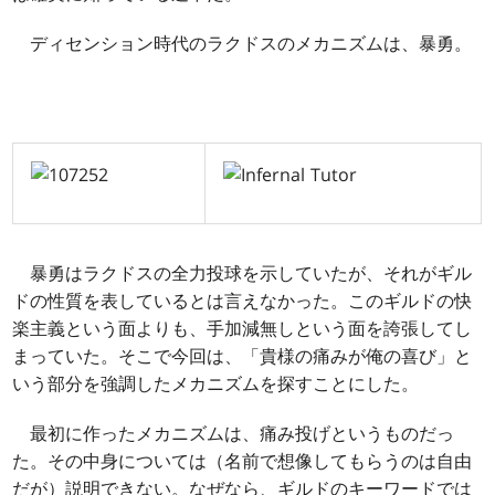
ディセンション時代のラクドスのメカニズムは、暴勇。
暴勇はラクドスの全力投球を示していたが、それがギル
ドの性質を表しているとは言えなかった。このギルドの快
楽主義という面よりも、手加減無しという面を誇張してし
まっていた。そこで今回は、「貴様の痛みが俺の喜び」と
いう部分を強調したメカニズムを探すことにした。
最初に作ったメカニズムは、痛み投げというものだっ
た。その中身については（名前で想像してもらうのは自由
だが）説明できない。なぜなら、ギルドのキーワードでは