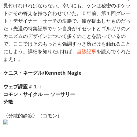
見付けなければならない。幸いにも、ケンは秘密のポケッ
トにその答えを持ち合わせていた。５年前、第１回グレー
ト・デザイナー・サーチの決勝で、彼が提出したものだっ
た（先週の特集記事でケン自身がイゼットとゴルガリのメ
カニズムのデザインについて多くのことを語っているの
で、ここではそのもっとも強調すべき所だけを触れること
にしよう。詳細を知りたければ、
当該記事
を読んでくれた
まえ）。
ケニス・ネーグル/Kenneth Nagle
ウェブ課題＃１：
コモン・サイクル ― ソーサリー
分散
〈分散的静寂〉（コモン）