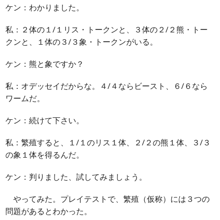
ケン：わかりました。
私：２体の１/１リス・トークンと、３体の２/２熊・トー
クンと、１体の３/３象・トークンがいる。
ケン：熊と象ですか？
私：オデッセイだからな。４/４ならビースト、６/６なら
ワームだ。
ケン：続けて下さい。
私：繁殖すると、１/１のリス１体、２/２の熊１体、３/３
の象１体を得るんだ。
ケン：判りました、試してみましょう。
やってみた。プレイテストで、繁殖（仮称）には３つの
問題があるとわかった。