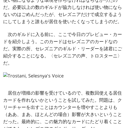
使い物になるような環境を作らなければならなかったの
だ。必要以上の数のギルドが協力しなければ使い物になら
ないのはごめんだったが、セレズニアだけで成立するよう
にしてしまうと誰もが居住を使いたくなってしまうのだ。
次のギルドに入る前に、ここで今日のプレビュー・カー
ドを紹介しよう。このカードはセレズニアのカードなの
だ。実際の所、セレズニアのギルド・リーダーを諸君にご
紹介することになる。〈セレズニアの声、トロスターニ〉
だ。
居住が増殖の影響を受けているので、複数回使える居住
カードを作れないかということを試してみた。問題は、ク
リーチャーを出すことはカウンターを増やすことよりも
（ああ、まあ、ほとんどの場合）影響が大きいということ
だった。最終的に、この魅力的なカードにたどり着くこと