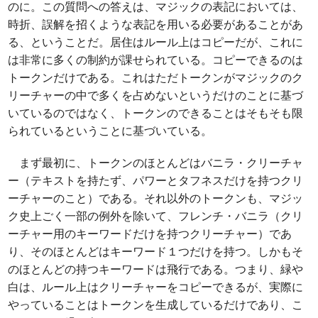
のに。この質問への答えは、マジックの表記においては、
時折、誤解を招くような表記を用いる必要があることがあ
る、ということだ。居住はルール上はコピーだが、これに
は非常に多くの制約が課せられている。コピーできるのは
トークンだけである。これはただトークンがマジックのク
リーチャーの中で多くを占めないというだけのことに基づ
いているのではなく、トークンのできることはそもそも限
られているということに基づいている。
まず最初に、トークンのほとんどはバニラ・クリーチャ
ー（テキストを持たず、パワーとタフネスだけを持つクリ
ーチャーのこと）である。それ以外のトークンも、マジッ
ク史上ごく一部の例外を除いて、フレンチ・バニラ（クリ
ーチャー用のキーワードだけを持つクリーチャー）であ
り、そのほとんどはキーワード１つだけを持つ。しかもそ
のほとんどの持つキーワードは飛行である。つまり、緑や
白は、ルール上はクリーチャーをコピーできるが、実際に
やっていることはトークンを生成しているだけであり、こ