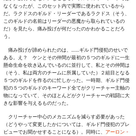
なくなったが、このセット内で実際に使われているから
だ。ラクドスのギルド・リーダーであるラクドス（そう、
このギルドの名前はリーダーの悪魔から取られているの
だ）を見たら、痛み投げが何だったのかわかることだろ
う。
痛み投げが諦められたのは、……ギルド門侵犯のせいで
ある。え？ ケンとその仲間が最初の５つのギルドに一生
懸命生命を吹き込んでいるのに並行して、私とその仲間は
（そう、私は両方のチームに所属していた）２組目となる
５つのギルドを作るのに忙しかった。一時期、ギルド門侵
犯の５つのギルドのキーワード全てがクリーチャー主軸の
物になっていて、そのほとんどがクリーチャーの戦闘に大
きな影響を与えるものだった。
クリーチャー中心のメカニズムを減らす必要があった
（どうやって変更したかについては、ギルド門侵犯のプレ
ビューでお聞かせすることになる）。同時に、
アーロン・