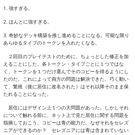
1. 強すぎる。
2. ほんとに強すぎる。
3. 奇妙なデッキ構築を推し進めることになる。可能な限り
あらゆるタイプのトークンを入れたくなる。
２回目のプレイテストのために、ちょっとした修正を加
えることにした。各トークン・タイプごとに１つではな
く、トークンを１つだけ選んでそのコピーを得るようにし
たのだ。これによって両方の問題は解決できた。巧く動い
て、繁殖（後に居住に改名された）はそれ以降そのまま保
たれることになった。
居住にはデザイン上１つの大問題があった。しかしそれ
について触れる前に、ネット上で見た居住に関する問題を
指摘しておこう。コピーは青の能力だ。なぜそれをセレズ
ニアができるのか？ セレズニアには青は含まれていない