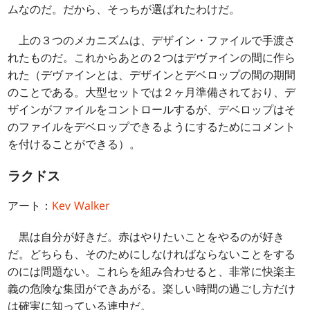
ムなのだ。だから、そっちが選ばれたわけだ。
上の３つのメカニズムは、デザイン・ファイルで手渡さ
れたものだ。これからあとの２つはデヴァインの間に作ら
れた（デヴァインとは、デザインとデベロップの間の期間
のことである。大型セットでは２ヶ月準備されており、デ
ザインがファイルをコントロールするが、デベロップはそ
のファイルをデベロップできるようにするためにコメント
を付けることができる）。
ラクドス
アート：
Kev Walker
黒は自分が好きだ。赤はやりたいことをやるのが好き
だ。どちらも、そのためにしなければならないことをする
のには問題ない。これらを組み合わせると、非常に快楽主
義の危険な集団ができあがる。楽しい時間の過ごし方だけ
は確実に知っている連中だ。