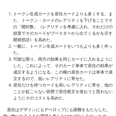
トークン生成カードを居住カードよりも多くする。ま
た、トークン・カードのレアリティを下げることでそ
の「開封数」（レアリティを考慮に入れ、それだけの
頻度でそのカードがブースターから出てくるかを示す
開発部語）を高めた。
一般に、トークン生成カードをいつもよりも多く作っ
た。
可能な限り、両方の効果を同じカードに入れるように
した。これによって、そのカード単体で居住の効果が
成立するようになる。この種の居住カードは単体で成
立するので、低いレアリティに寄せた。
居住だけを持つカードを高いレアリティに寄せ、他の
ことが起こらない状態で居住呪文を使おうと思わない
ようにそのコストを高めた。
居住はデザインにもデベロップにも困難をもたらした。