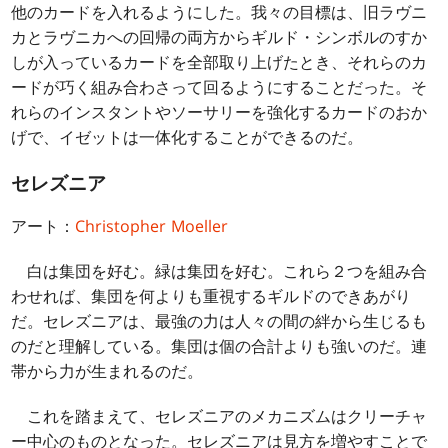
他のカードを入れるようにした。我々の目標は、旧ラヴニ
カとラヴニカへの回帰の両方からギルド・シンボルのすか
しが入っているカードを全部取り上げたとき、それらのカ
ードが巧く組み合わさって回るようにすることだった。そ
れらのインスタントやソーサリーを強化するカードのおか
げで、イゼットは一体化することができるのだ。
セレズニア
アート：
Christopher Moeller
白は集団を好む。緑は集団を好む。これら２つを組み合
わせれば、集団を何よりも重視するギルドのできあがり
だ。セレズニアは、最強の力は人々の間の絆から生じるも
のだと理解している。集団は個の合計よりも強いのだ。連
帯から力が生まれるのだ。
これを踏まえて、セレズニアのメカニズムはクリーチャ
ー中心のものとなった。セレズニアは見方を増やすことで