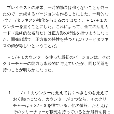
プレイテストの結果、一時的効果は強くないことが判っ
たので、永続するバージョンを作ることにした。一時的な
パワー/タフネスの強化を与えるのではなく、＋１/＋１カ
ウンターを置くことにした。これによって、全ての活用カ
ード（最終的な名前だ）は正方形の特性を持つようになっ
た。開発部語で、正方形の特性を持つとはパワーとタフネ
スの値が等しいということだ。
＋１/＋１カウンターを使った最初のバージョンは、その
クリーチャーの能力も永続的に与えていたが、同じ問題を
持つことが明らかになった。
＋１/＋１カウンターは覚えておくべきものを覚えて
おく助けになる。カウンターが３つなら、そのクリー
チャーは＋３/＋３を得ている。他の情報、たとえば
そのクリーチャーが接死を持っているとか飛行を持っ