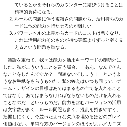
ているとかをそれらのカウンターに結びつけることは
精神的負荷になる。
ルールの問題に伴う複雑さの問題から、活用持ちのカ
ードに他の能力を持たせるのが難しい。
パワーレベルの上昇からカードのコストは悪くなり、
これに活用能力そのものが持つ実際よりずっと弱く見
えるという問題も重なる。
議論を重ねて、我々は能力を活用キーワードの範疇外に
した。私がこういうことを言う場合、「ああ、なんでそん
なことをしたんですか？ 問題ないでしょう！」というよ
うなお手紙をもらうものだ。私の答えはいつも同じで、ゲ
ーム・デザインの目標はあてはまるもの全てを入れること
ではなく、あてはまらなければならないものだけを入れる
ことなのだ、というものだ。能力を含むバージョンの活用
は文字数が多く、ルール問題も多く、混乱を招きやすく、
把握しにくく、今並べたような欠点を埋めるほどのプレイ
価値はない。単純な方のバージョンのほうがよいメカニズ