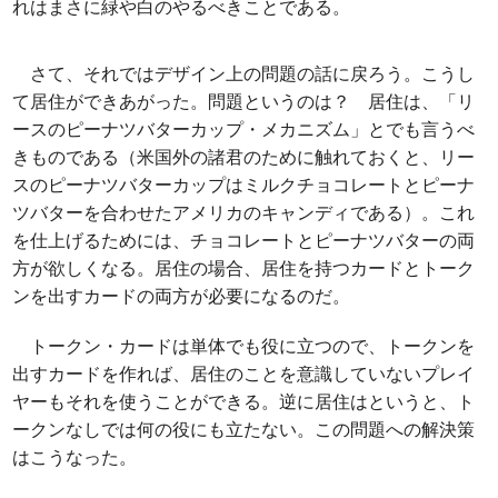
れはまさに緑や白のやるべきことである。
さて、それではデザイン上の問題の話に戻ろう。こうし
て居住ができあがった。問題というのは？ 居住は、「リ
ースのピーナツバターカップ・メカニズム」とでも言うべ
きものである（米国外の諸君のために触れておくと、リー
スのピーナツバターカップはミルクチョコレートとピーナ
ツバターを合わせたアメリカのキャンディである）。これ
を仕上げるためには、チョコレートとピーナツバターの両
方が欲しくなる。居住の場合、居住を持つカードとトーク
ンを出すカードの両方が必要になるのだ。
トークン・カードは単体でも役に立つので、トークンを
出すカードを作れば、居住のことを意識していないプレイ
ヤーもそれを使うことができる。逆に居住はというと、ト
ークンなしでは何の役にも立たない。この問題への解決策
はこうなった。