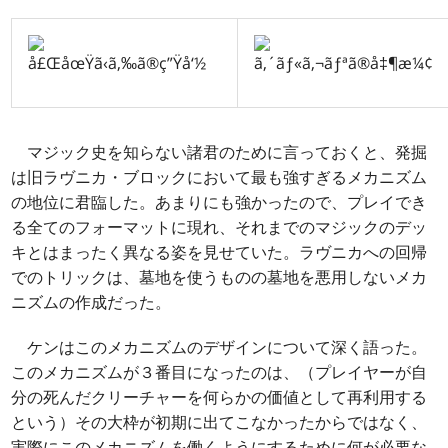
マジック史を知らない諸君のために言っておくと、発掘
は旧ラヴニカ・ブロックにおいて最も強すぎるメカニズム
の地位に君臨した。あまりにも強かったので、プレイでき
る全てのフォーマットに現れ、それまでのマジックのデッ
キとはまったく異なる姿を見せていた。ラヴニカへの回帰
でのトリックは、墓地を使うものの墓地を悪用しないメカ
ニズムの作成だった。
ケンはこのメカニズムのデザインについて深く語った。
このメカニズムが３番目になったのは、（プレイヤーが自
分の死んだクリーチャーを何らかの価値として再利用する
という）その大枠が初期に出てこなかったからではなく、
実際にこのメカニズムを働くようにするために何が必要な