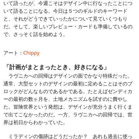
いて語ったが、今週こそはデザイン中に行なったことにつ
いて語ることになる。今日は５つのギルドのキーワード
と、それがどうできていったかについて見ていくつもり
だ。そして、楽しいプレビュー・カードも準備しているの
で、さっそく話を始めよう。
アート：
Chippy
「計画がまとまったとき、好きになる」
ラヴニカへの回帰はデザインの面でかなり特殊だった。
通常、大型セットのデザインの最初に定めることはそのブ
ロックがどんなものであるかである。たとえばゼンディカ
ーの最初の数ヶ月を、土地メカニズムを試すのに費やし
た。冒険世界という発想は、デザインが充分うまく行くま
で出てこなかったのだ。一方、ラヴニカへの回帰では、世
界は初日からわかっていた。
ミラディンの傷跡はどうだったか？ あれも過去に使っ