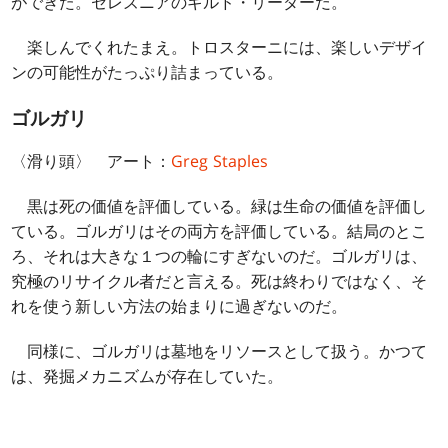
ができた。セレズニアのギルド・リーダーだ。
楽しんでくれたまえ。トロスターニには、楽しいデザイ
ンの可能性がたっぷり詰まっている。
ゴルガリ
〈滑り頭〉 アート：
Greg Staples
黒は死の価値を評価している。緑は生命の価値を評価し
ている。ゴルガリはその両方を評価している。結局のとこ
ろ、それは大きな１つの輪にすぎないのだ。ゴルガリは、
究極のリサイクル者だと言える。死は終わりではなく、そ
れを使う新しい方法の始まりに過ぎないのだ。
同様に、ゴルガリは墓地をリソースとして扱う。かつて
は、発掘メカニズムが存在していた。