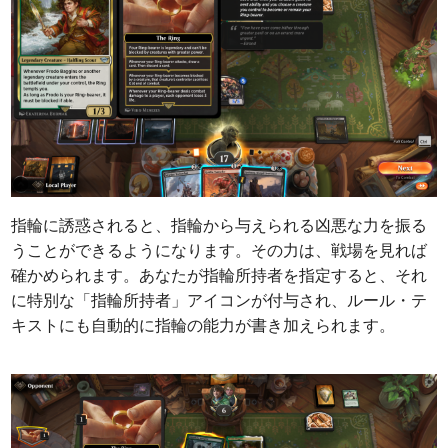
指輪に誘惑されると、指輪から与えられる凶悪な力を振る
うことができるようになります。その力は、戦場を見れば
確かめられます。あなたが指輪所持者を指定すると、それ
に特別な「指輪所持者」アイコンが付与され、ルール・テ
キストにも自動的に指輪の能力が書き加えられます。