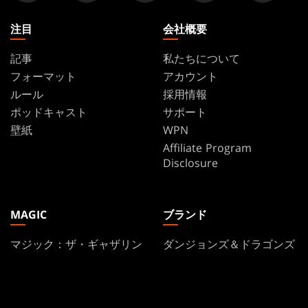
探
す
注目
会社概要
記事
私たちについて
フォーマット
アカウント
ルール
採用情報
ポッドキャスト
サポート
壁紙
WPN
Affiliate Program
Disclosure
MAGIC
ブランド
マジック：ザ・ギャザリン
ダンジョンズ＆ドラゴンズ
グ
デュエル・マスターズ
MTGアリーナ
マジック：ザ・ギャザリン
Magic.gg
グ