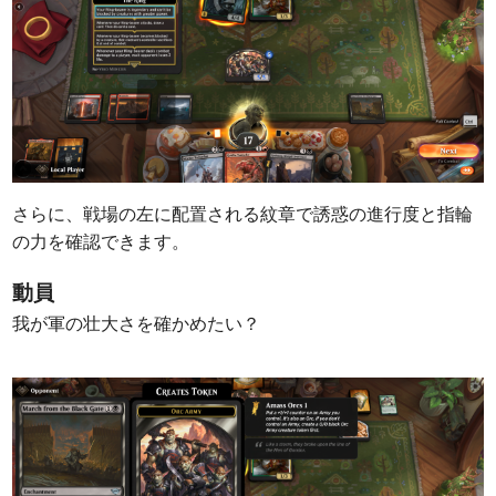
さらに、戦場の左に配置される紋章で誘惑の進行度と指輪
の力を確認できます。
動員
我が軍の壮大さを確かめたい？