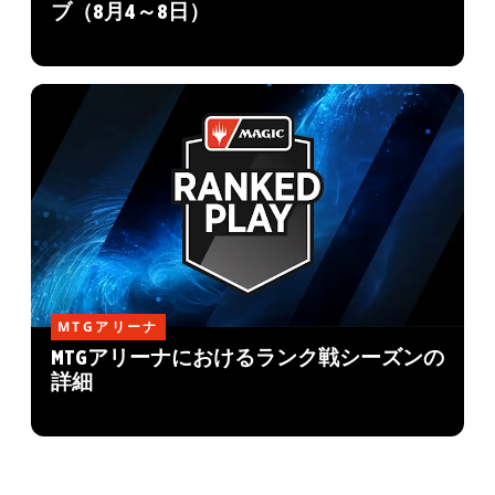
ブ（8月4～8日）
MTGアリーナ
MTGアリーナにおけるランク戦シーズンの
詳細