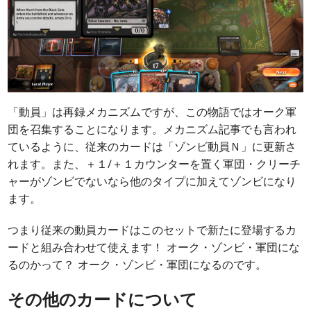
「動員」は再録メカニズムですが、この物語ではオーク軍
団を召集することになります。メカニズム記事でも言われ
ているように、従来のカードは「ゾンビ動員Ｎ」に更新さ
れます。また、＋１/＋１カウンターを置く軍団・クリーチ
ャーがゾンビでないなら他のタイプに加えてゾンビになり
ます。
つまり従来の動員カードはこのセットで新たに登場するカ
ードと組み合わせて使えます！ オーク・ゾンビ・軍団にな
るのかって？ オーク・ゾンビ・軍団になるのです。
その他のカードについて