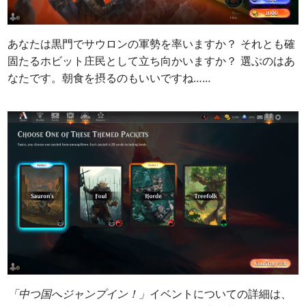
あなたは黒門でサウロンの軍勢を率いますか？ それとも確
固たるホビット庄民として立ち向かいますか？ 選ぶのはあ
なたです。
朝食を摂るのもいいですね……
「中つ国へジャンプイン！」
イベントについての詳細は、