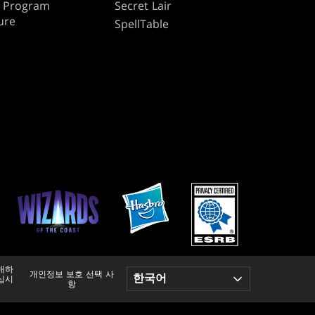
te Program
Secret Lair
ure
SpellTable
매하
개인정보 보호 선택 사
십시
항