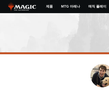
Skip
제품
MTG 아레나
매직 플레이
to
main
content