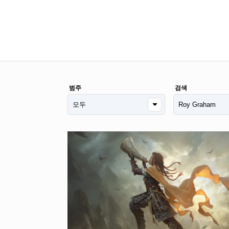
범주
검색