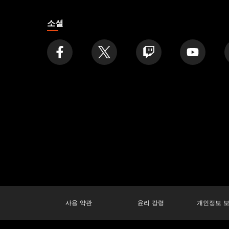
소셜
사용 약관
윤리 강령
개인정보 