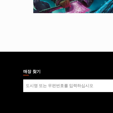
MAGIC:
THE
GATHERING
매장 찾기
FOOTER
매
장
찾
기