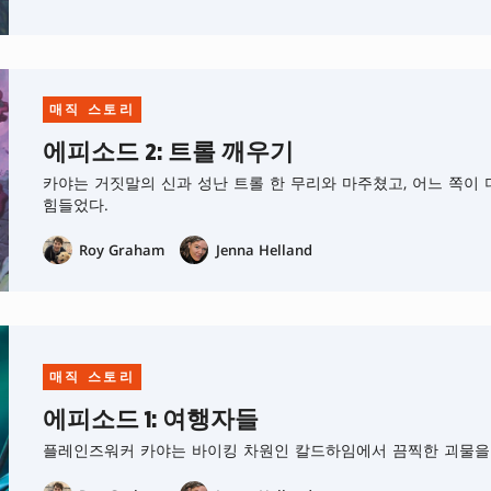
매직 스토리
에피소드 2: 트롤 깨우기
카야는 거짓말의 신과 성난 트롤 한 무리와 마주쳤고, 어느 쪽이
힘들었다.
Roy Graham
Jenna Helland
매직 스토리
에피소드 1: 여행자들
플레인즈워커 카야는 바이킹 차원인 칼드하임에서 끔찍한 괴물을