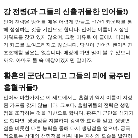
강 전령(과 그들의 신출귀몰한 인어들!)
인어 전략은 방어를 매우 어렵게 만들고 +1/+1 카운터를 통
해 성장하는 것을 기반으로 합니다. 인어는 이름이 지정된
키워드를 갖고 있지 않으며, 그런 이유로 이 글에서 미리보
기 카드를 보여드리지도 않습니다. 당신이 인어의 팬이라면
초조해할 필요는 없습니다. 매장에 가면 많이 볼 수 있으니
까요. 아마도 물 속 매장이겠지만 말이죠.
황혼의 군단(그리고 그들의 피에 굶주린
흡혈귀들!)
인어와 마찬가지로 이 세트에서는 흡혈귀 역시 이름이 지정
된 카드를 갖지 않습니다. 그보다, 흡혈귀들의 전략은 생명
점을 조작하는 것을 기반으로 합니다. 황혼의 군단을 섬기기
로 했다면, 생명점을 지불하여 강력한 효과를 얻고, 생명연
결을 비롯한 다른 능력을 통해 다시 생명점을 얻으며, 궁극
적으로는 상대의 생명점을 비워 내는 자신의 모습을 발견하