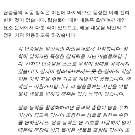
탑승물의 작동 방식은 이전에 마지막으로 등장한 이래 전혀
변한 것이 없습니다. 탑승물에 대한 내용은
칼라데시
게임
요소 문서에서 다룬 적이 있으므로, 해당 내용을 약간의 수
정만 거쳐 인용하도록 하겠습니다.
각 탑승물은 일반적인 마법물체로서 시작합니다. 정
확히 말하자면 특정한 잠재력을 지닌 마법물체입니
다. 하지만 탑승물은 스스로 움직여 상대를 공격하지
않습니다. 심지어
칼라데시에서도 못 한 일이죠.
익살
란은 아직 자율 주행 기술을 개발하지
못했습니다.
해
적선도 마찬가지입니다. 각 탑승물에는 자신을 마법
물체 생물로 변하게 해주는 탑승 능력이 있습니다.
탑승 능력을 활성화하려면 공격력 총합이 탑승 수치
이상이 되도록 당신이 조종하는 생물을 원하는 수만
큼 탭하십시오. 탑승 능력은 탭 기호를 사용하지 않기
때문에 전장에 방금 들어온 생물을 포함해 당신이 조