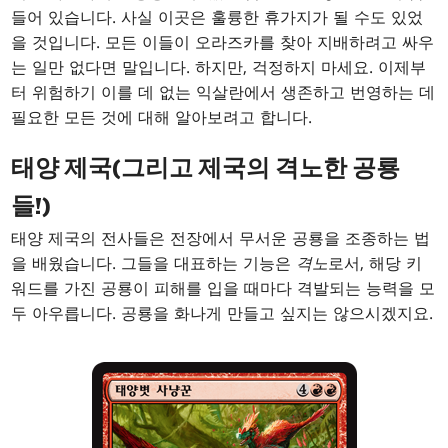
들어 있습니다. 사실 이곳은 훌륭한 휴가지가 될 수도 있었
을 것입니다. 모든 이들이 오라즈카를 찾아 지배하려고 싸우
는 일만 없다면 말입니다. 하지만, 걱정하지 마세요. 이제부
터 위험하기 이를 데 없는 익살란에서 생존하고 번영하는 데
필요한 모든 것에 대해 알아보려고 합니다.
태양 제국(그리고 제국의 격노한 공룡
들!)
태양 제국의 전사들은 전장에서 무서운 공룡을 조종하는 법
을 배웠습니다. 그들을 대표하는 기능은
격노
로서, 해당 키
워드를 가진 공룡이 피해를 입을 때마다 격발되는 능력을 모
두 아우릅니다. 공룡을 화나게 만들고 싶지는 않으시겠지요.