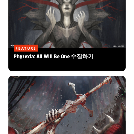
FEATURE
Phyrexia: All Will Be One 수집하기