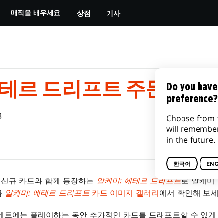
상점
기사
매직을 배우세요
에테르 드리프트 주문서
Do you have
preference?
3
Choose from 
will remembe
in the future.
한국어
ENG
장의 신규 카드와 함께 등장하는
알케미: 에테르 드리프트
로 알케미
를
알케미: 에테르 드리프트
카드 이미지 갤러리
에서 확인해 보세
세트에는 플레이하는 동안 추가적인 카드를 드래프트할 수 있게 