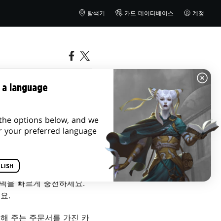
탐색기
카드 데이터베이스
계정
 a language
the options below, and we
r your preferred language
LISH
 덱을 빠르게 충전하세요.
요.
해 주는 주문서를 가진 카