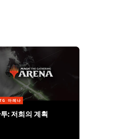
TG 아레나
투: 저희의 계획