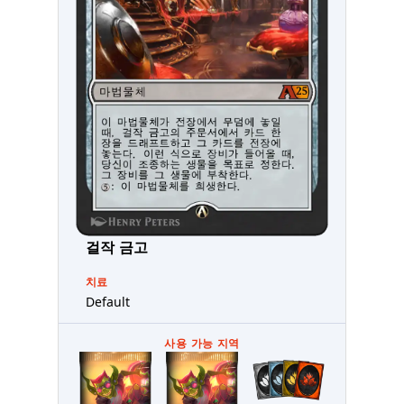
걸작 금고
치료
Default
사용 가능 지역