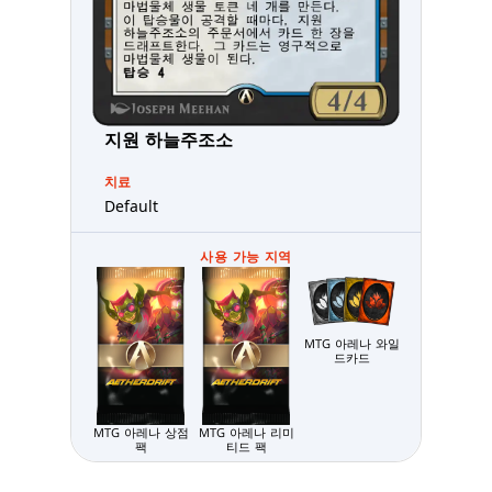
지원 하늘주조소
치료
Default
사용 가능 지역
MTG 아레나 와일
드카드
MTG 아레나 상점
MTG 아레나 리미
팩
티드 팩