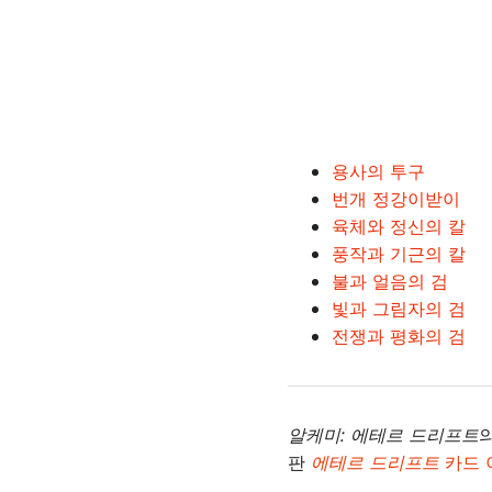
용사의 투구
번개 정강이받이
육체와 정신의 칼
풍작과 기근의 칼
불과 얼음의 검
빛과 그림자의 검
전쟁과 평화의 검
알케미: 에테르 드리프트
판
에테르 드리프트
카드 