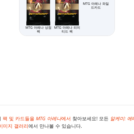
MTG 아레나 와일
드카드
MTG 아레나 상점
MTG 아레나 리미
팩
티드 팩
의
팩 및 카드들을
MTG 아레나
에서
찾아보세요! 모든
알케미: 
이미지 갤러리
에서 만나볼 수 있습니다.