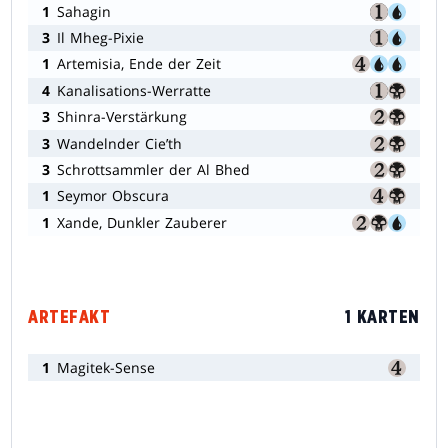
1
Sahagin
3
Il Mheg-Pixie
1
Artemisia, Ende der Zeit
4
Kanalisations-Werratte
3
Shinra-Verstärkung
3
Wandelnder Cie’th
3
Schrottsammler der Al Bhed
1
Seymor Obscura
1
Xande, Dunkler Zauberer
ARTEFAKT
1 KARTEN
1
Magitek-Sense