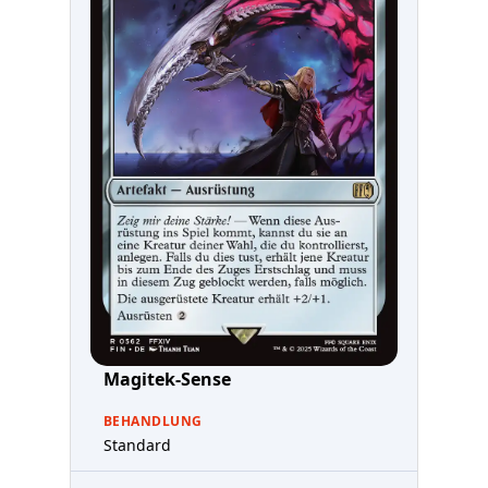
Magitek-Sense
BEHANDLUNG
Standard