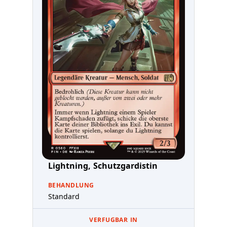
Lightning, Schutzgardistin
BEHANDLUNG
Standard
VERFUGBAR IN