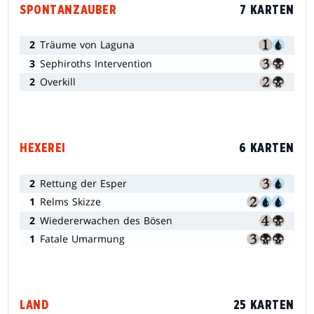
SPONTANZAUBER
7 KARTEN
2
Träume von Laguna
3
Sephiroths Intervention
2
Overkill
HEXEREI
6 KARTEN
2
Rettung der Esper
1
Relms Skizze
2
Wiedererwachen des Bösen
1
Fatale Umarmung
LAND
25 KARTEN