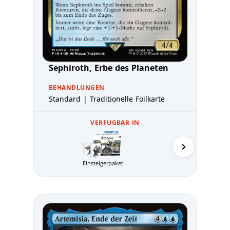
Sephiroth, Erbe des Planeten
BEHANDLUNGEN
Standard | Traditionelle Foilkarte
VERFUGBAR IN
MTG Arena 
Einsteigerpaket