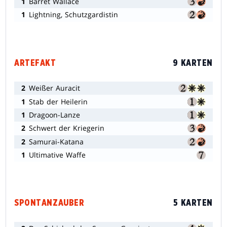
1
Barret Wallace
1
Lightning, Schutzgardistin
ARTEFAKT
9 KARTEN
2
Weißer Auracit
1
Stab der Heilerin
1
Dragoon-Lanze
2
Schwert der Kriegerin
2
Samurai-Katana
1
Ultimative Waffe
SPONTANZAUBER
5 KARTEN