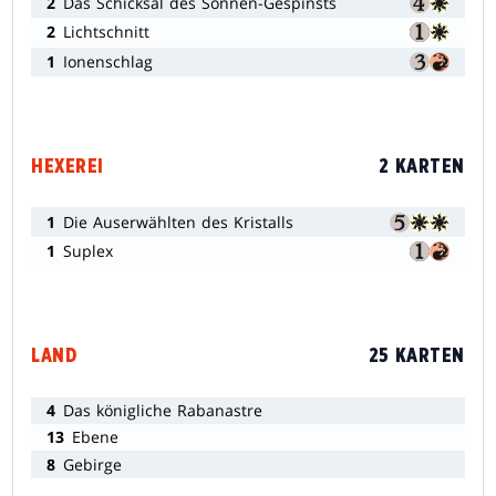
2
Das Schicksal des Sonnen-Gespinsts
2
Lichtschnitt
1
Ionenschlag
HEXEREI
2 KARTEN
1
Die Auserwählten des Kristalls
1
Suplex
LAND
25 KARTEN
4
Das königliche Rabanastre
13
Ebene
8
Gebirge