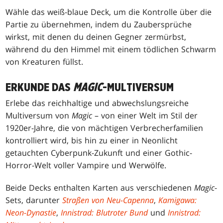
Wähle das weiß-blaue Deck, um die Kontrolle über die
Partie zu übernehmen, indem du Zaubersprüche
wirkst, mit denen du deinen Gegner zermürbst,
während du den Himmel mit einem tödlichen Schwarm
von Kreaturen füllst.
ERKUNDE DAS
MAGIC
-MULTIVERSUM
Erlebe das reichhaltige und abwechslungsreiche
Multiversum von
Magic
– von einer Welt im Stil der
1920er-Jahre, die von mächtigen Verbrecherfamilien
kontrolliert wird, bis hin zu einer in Neonlicht
getauchten Cyberpunk-Zukunft und einer Gothic-
Horror-Welt voller Vampire und Werwölfe.
Beide Decks enthalten Karten aus verschiedenen
Magic
-
Sets, darunter
Straßen von Neu-Capenna
,
Kamigawa:
Neon-Dynastie
,
Innistrad: Blutroter Bund
und
Innistrad: