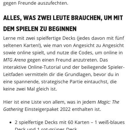
gegen Freunde auszufechten.
ALLES, WAS ZWEI LEUTE BRAUCHEN, UM MIT
DEM SPIELEN ZU BEGINNEN
Lerne mit zwei spielfertige Decks (jedes davon mit fünf
seltenen Karten!), wie man von Angesicht zu Angesicht
sowie online spielt, und nutze die Codes, um online in
MTG Arena
gegen einen Freund anzutreten. Das
interaktive Online-Tutorial und der beiliegende Spieler-
Leitfaden vermitteln dir die Grundlagen, bevor du in
eine spannende, strategische Partie eintauchst, die
keine zwei Mal gleich ist.
Hier ist eine Liste von allem, was in jedem
Magic: The
Gathering
Einsteigerpaket 2022 enthalten ist.
2 spielfertige Decks mit 60 Karten – 1 weiß-blaues
Deck und 1 rot-grünes Deck