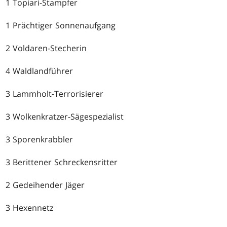
1 Topiari-Stampfer
1 Prächtiger Sonnenaufgang
2 Voldaren-Stecherin
4 Waldlandführer
3 Lammholt-Terrorisierer
3 Wolkenkratzer-Sägespezialist
3 Sporenkrabbler
3 Berittener Schreckensritter
2 Gedeihender Jäger
3 Hexennetz