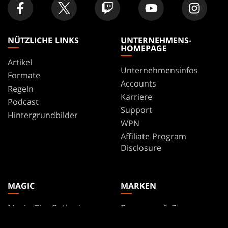
NÜTZLICHE LINKS
UNTERNEHMENS-
HOMEPAGE
Artikel
Unternehmensinfos
Formate
Accounts
Regeln
Karriere
Podcast
Support
Hintergrundbilder
WPN
Affiliate Program
Disclosure
MAGIC
MARKEN
Magic: The Gathering
Dungeons & Dragons
MTG Arena
Duel Masters