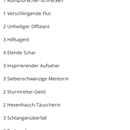
1 Rumpfbrecher-Schrecken
1 Verschlingende Flut
2 Unheiliger Offiziant
3 Hilfsagent
4 Elende Schar
3 Inspirierender Aufseher
3 Siebenschwänzige Mentorin
2 Sturmreiter-Geist
2 Hexenhauch-Täuscherin
3 Schlangenüberfall