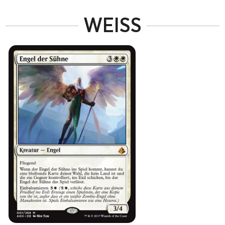
WEISS