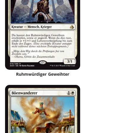
Ruhmwürdiger Geweihter