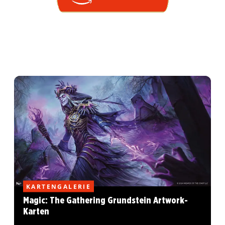
KARTENGALERIE
Magic: The Gathering Grundstein Artwork-
Karten