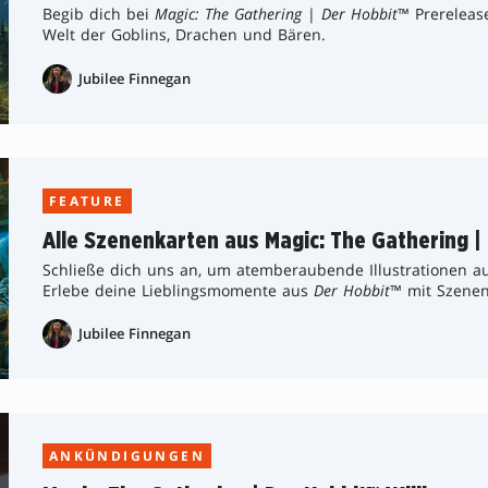
Begib dich bei
Magic: The Gathering
|
Der Hobbit
™ Prereleas
Welt der Goblins, Drachen und Bären.
Jubilee Finnegan
FEATURE
Alle Szenenkarten aus Magic: The Gathering |
Schließe dich uns an, um atemberaubende Illustrationen a
Erlebe deine Lieblingsmomente aus
Der Hobbit
™ mit Szenen
Jubilee Finnegan
ANKÜNDIGUNGEN