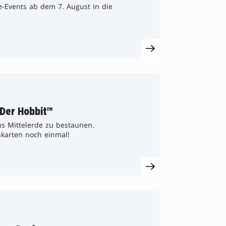
e-Events ab dem 7. August in die
 Der Hobbit™
us Mittelerde zu bestaunen.
karten noch einmal!