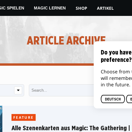
SHOP
ARTIKEL
IC SPIELEN
MAGIC LERNEN
ARTICLE ARCHIVE
Do you have
preference?
Choose from 
will remembe
in the future.
DEUTSCH
FEATURE
Alle Szenenkarten aus Magic: The Gathering |