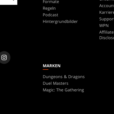
Formate
Accoun
Regeln
Karrier
Podcast
Suppor
Hintergrundbilder
WPN
Affilia
Disclos
MARKEN
Dungeons & Dragons
Duel Masters
Magic: The Gathering