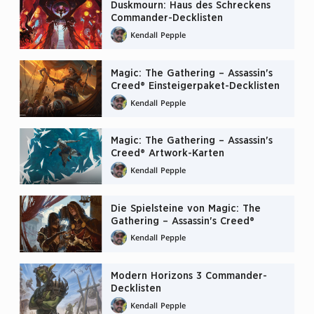
Duskmourn: Haus des Schreckens
Commander-Decklisten
Kendall Pepple
Magic: The Gathering – Assassin's
Creed® Einsteigerpaket-Decklisten
Kendall Pepple
Magic: The Gathering – Assassin's
Creed® Artwork-Karten
Kendall Pepple
Die Spielsteine von Magic: The
Gathering – Assassin's Creed®
Kendall Pepple
Modern Horizons 3 Commander-
Decklisten
Kendall Pepple