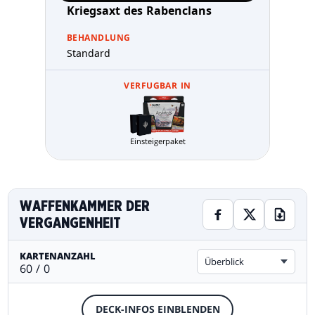
Kriegsaxt des Rabenclans
BEHANDLUNG
Standard
VERFUGBAR IN
Einsteigerpaket
WAFFENKAMMER DER
VERGANGENHEIT
KARTENANZAHL
Überblick
60 / 0
DECK-INFOS EINBLENDEN