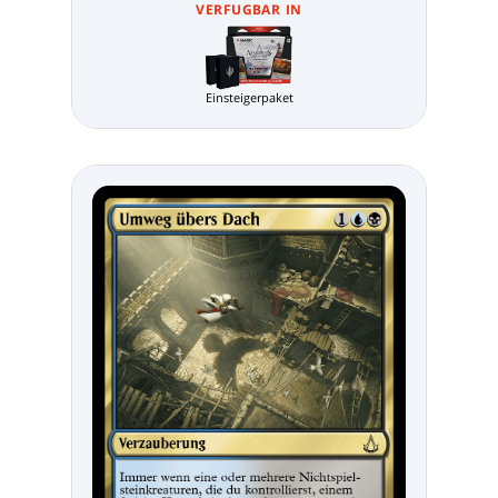
VERFUGBAR IN
Einsteigerpaket