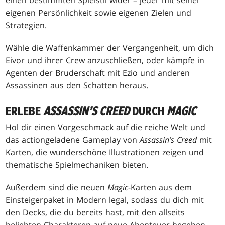
eigenen Persönlichkeit sowie eigenen Zielen und
Strategien.
Wähle die Waffenkammer der Vergangenheit, um dich
Eivor und ihrer Crew anzuschließen, oder kämpfe in
Agenten der Bruderschaft mit Ezio und anderen
Assassinen aus den Schatten heraus.
ERLEBE
ASSASSIN’S CREED
DURCH
MAGIC
Hol dir einen Vorgeschmack auf die reiche Welt und
das actiongeladene Gameplay von
Assassin’s Creed
mit
Karten, die wunderschöne Illustrationen zeigen und
thematische Spielmechaniken bieten.
Außerdem sind die neuen
Magic
-Karten aus dem
Einsteigerpaket in Modern legal, sodass du dich mit
den Decks, die du bereits hast, mit den allseits
beliebten Charakteren auf neue Abenteuer begeben