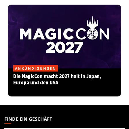
ANKÜNDIGUNGEN
Die MagicCon macht 2027 halt in Japan,
Europa und den USA
MAGIC:
THE
FINDE EIN GESCHÄFT
GATHERING