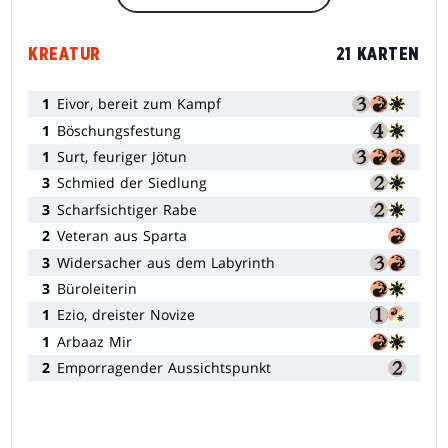
KREATUR
21 KARTEN
1
Eivor, bereit zum Kampf
1
Böschungsfestung
1
Surt, feuriger Jötun
3
Schmied der Siedlung
3
Scharfsichtiger Rabe
2
Veteran aus Sparta
3
Widersacher aus dem Labyrinth
3
Büroleiterin
1
Ezio, dreister Novize
1
Arbaaz Mir
2
Emporragender Aussichtspunkt