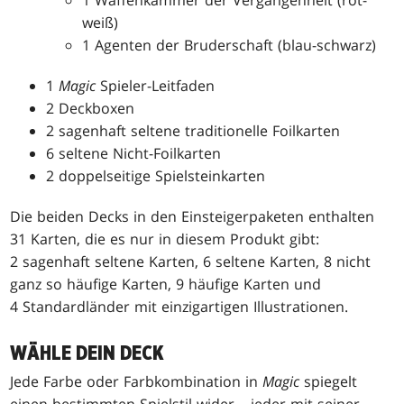
weiß)
1 Agenten der Bruderschaft (blau-schwarz)
1
Magic
Spieler-Leitfaden
2 Deckboxen
2 sagenhaft seltene traditionelle Foilkarten
6 seltene Nicht-Foilkarten
2 doppelseitige Spielsteinkarten
Die beiden Decks in den Einsteigerpaketen enthalten
31 Karten, die es nur in diesem Produkt gibt:
2 sagenhaft seltene Karten, 6 seltene Karten, 8 nicht
ganz so häufige Karten, 9 häufige Karten und
4 Standardländer mit einzigartigen Illustrationen.
WÄHLE DEIN DECK
Jede Farbe oder Farbkombination in
Magic
spiegelt
einen bestimmten Spielstil wider – jeder mit seiner