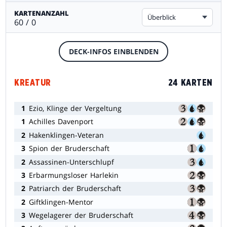
KARTENANZAHL
Überblick
60 / 0
DECK-INFOS EINBLENDEN
KREATUR
24 KARTEN
1
Ezio, Klinge der Vergeltung
1
Achilles Davenport
2
Hakenklingen-Veteran
3
Spion der Bruderschaft
2
Assassinen-Unterschlupf
3
Erbarmungsloser Harlekin
2
Patriarch der Bruderschaft
2
Giftklingen-Mentor
3
Wegelagerer der Bruderschaft