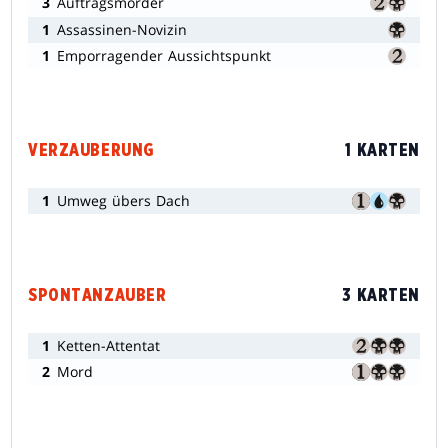
3
Auftragsmörder
1
Assassinen-Novizin
1
Emporragender Aussichtspunkt
VERZAUBERUNG
1 KARTEN
1
Umweg übers Dach
SPONTANZAUBER
3 KARTEN
1
Ketten-Attentat
2
Mord