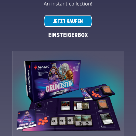
An instant collection!
JETZT KAUFEN
EINSTEIGERBOX