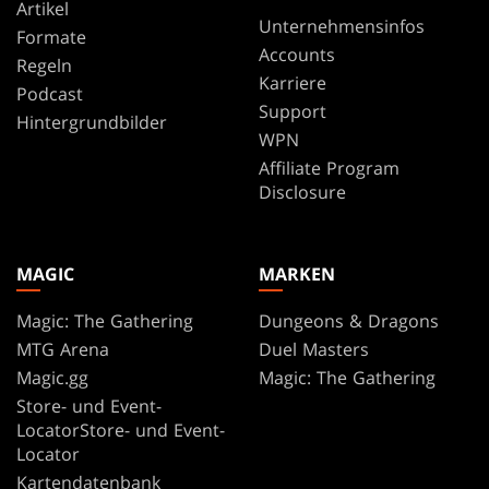
Artikel
Unternehmensinfos
Formate
Accounts
Regeln
Karriere
Podcast
Support
Hintergrundbilder
WPN
Affiliate Program
Disclosure
MAGIC
MARKEN
Magic: The Gathering
Dungeons & Dragons
MTG Arena
Duel Masters
Magic.gg
Magic: The Gathering
Store- und Event-
LocatorStore- und Event-
Locator
Kartendatenbank