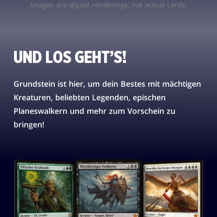
Images are digital renderings, not actual cards.
UND LOS GEHT’S!
Grundstein ist hier, um dein Bestes mit mächtigen
Kreaturen, beliebten Legenden, epischen
Planeswalkern und mehr zum Vorschein zu
bringen!