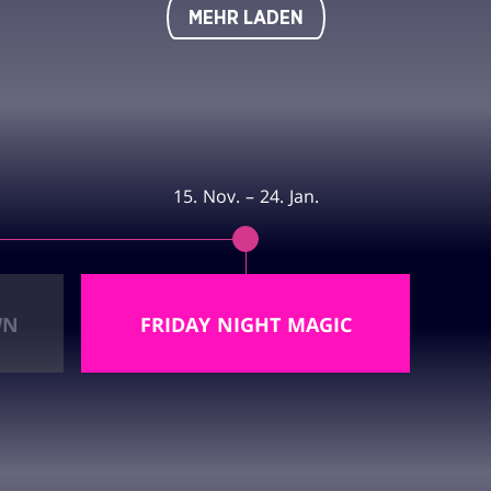
MEHR LADEN
15. Nov. – 24. Jan.
WN
FRIDAY NIGHT MAGIC