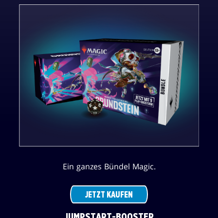
Ein ganzes Bündel Magic.
JETZT KAUFEN
JUMPSTART-BOOSTER