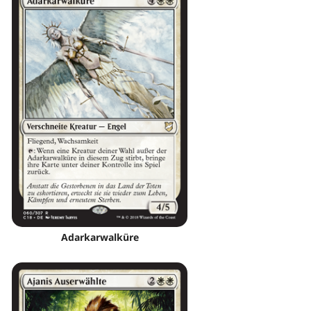
Adarkarwalküre