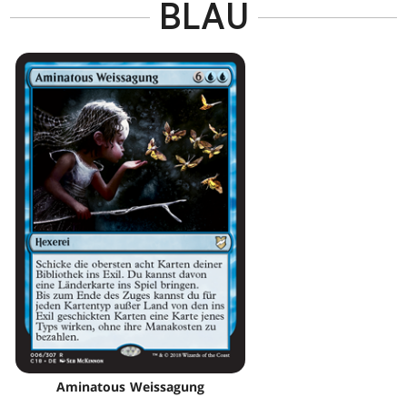
BLAU
Aminatous Weissagung