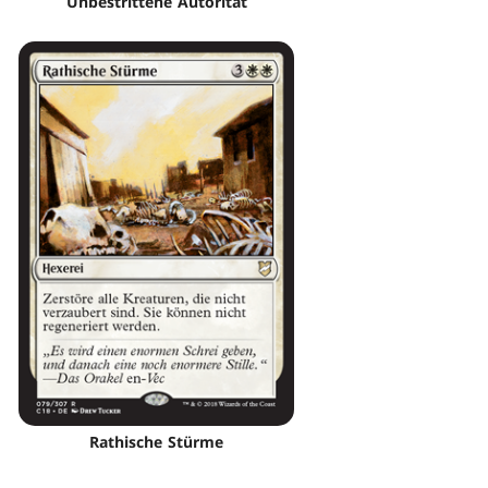
Unbestrittene Autorität
Rathische Stürme