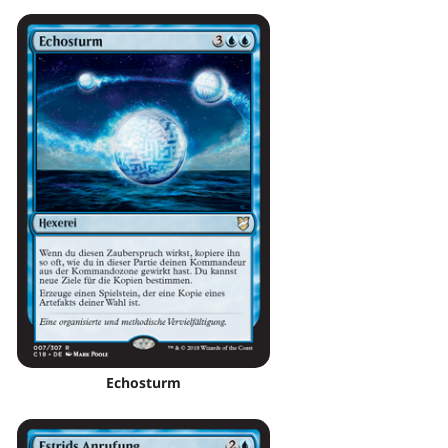
Echosturm