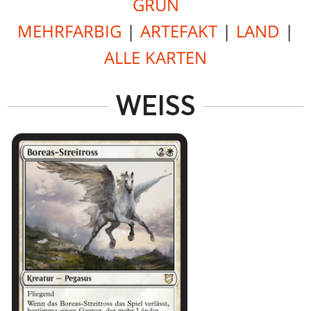
GRÜN
MEHRFARBIG
|
ARTEFAKT
|
LAND
|
ALLE KARTEN
WEISS