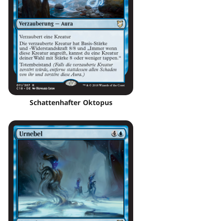
Schattenhafter Oktopus