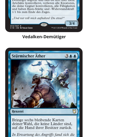
Vedalken-Demütiger