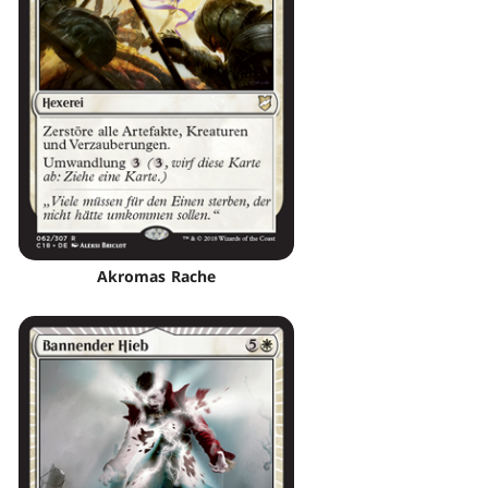
Akromas Rache