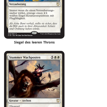
Siegel des leeren Throns