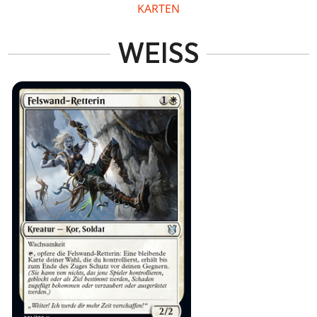
KARTEN
WEISS