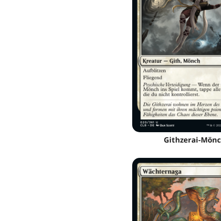
Githzerai-Mön