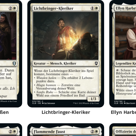
eßen
Lichtbringer-Kleriker
Ellyn Harb