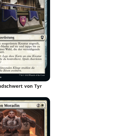
dschwert von Tyr