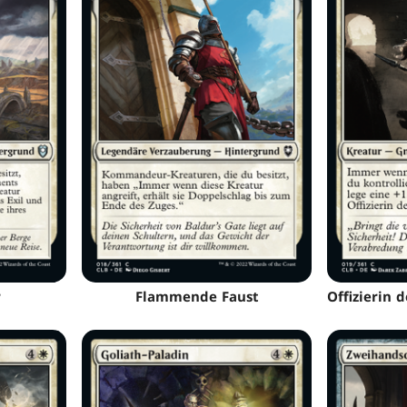
r
Flammende Faust
Offizierin