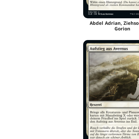
Abdel Adrian, Ziehs
Gorion