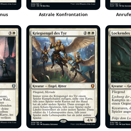
rnus
Astrale Konfrontation
Anrufe