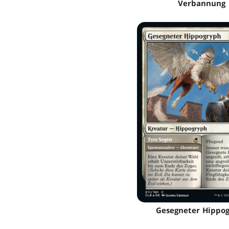
Verbannung
Gesegneter Hippo