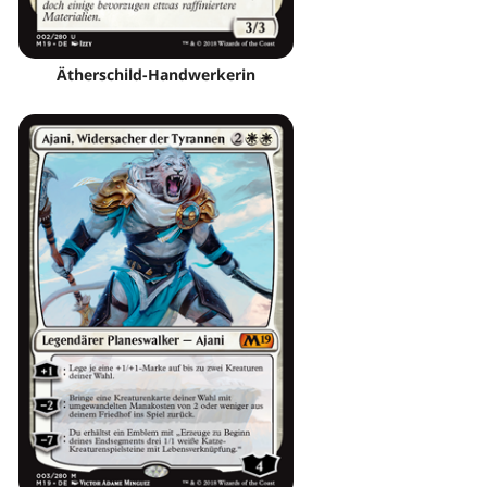
Ätherschild-Handwerkerin