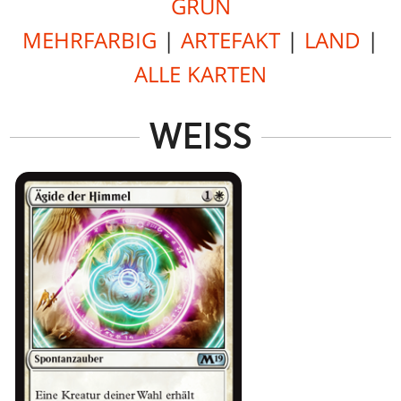
GRÜN
MEHRFARBIG
|
ARTEFAKT
|
LAND
|
ALLE KARTEN
WEISS