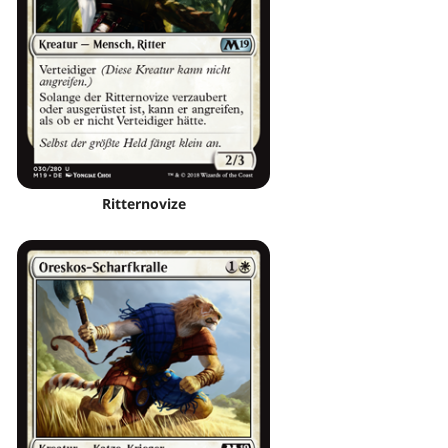
Ritternovize