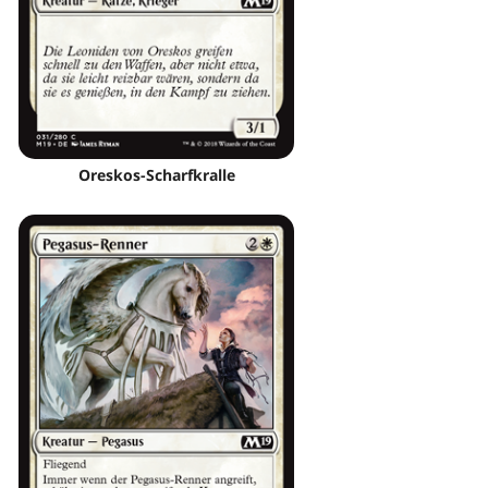
Oreskos-Scharfkralle